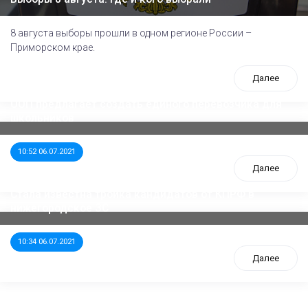
8 августа выборы прошли в одном регионе России –
Приморском крае.
Далее
ООП предлагает создать единого перевозчика для
школьников
10:52 06.07.2021
Далее
Стала известна тройка кандидатов от КПРФ в
нижегородское ЗС
10:34 06.07.2021
Далее