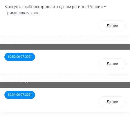
8 августа выборы прошли в одном регионе России –
Приморском крае.
Далее
ООП предлагает создать единого перевозчика для
школьников
10:52 06.07.2021
Далее
Стала известна тройка кандидатов от КПРФ в
нижегородское ЗС
10:34 06.07.2021
Далее