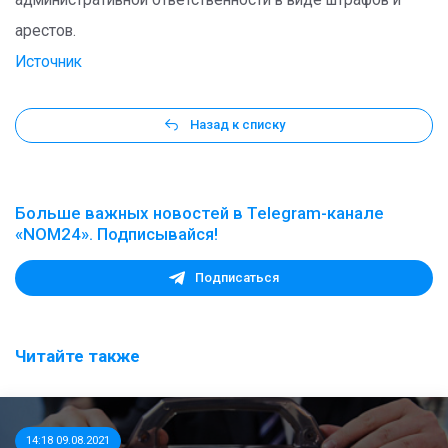
административной ответственности в виде штрафов и
арестов.
Источник
Назад к списку
Больше важных новостей в Telegram-канале
«NOM24». Подписывайся!
Подписаться
Читайте также
14:18 09.08.2021