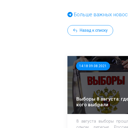
Больше важных новост
Назад к списку
14:18 09.08.2021
Выборы 8 августа: где
кого выбрали
8 августа выборы прош
одном регионе Росси