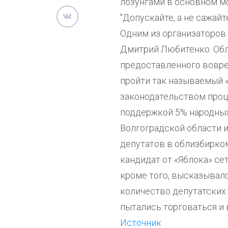
лозунгами в основном мо
"Допускайте, а не сажайте
Одним из организаторов 
Дмитрий Любитенко. Обла
предоставленного вовре
пройти так называемый 
законодательством проц
поддержкой 5% народных
Волгоградской области 
депутатов в облизбирком
кандидат от «Яблока» се
кроме того, высказывал
количество депутатских 
пытались торговаться и 
Источник