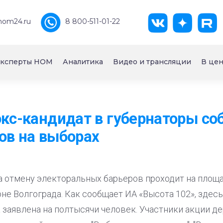
nom24.ru
8 800-511-01-22
ксперты НОМ
Аналитика
Видео и трансляции
В цен
экс-кандидат в губернаторы со
ов на выборах
а отмену электоральных барьеров проходит на площ
е Волгограда. Как сообщает ИА «Высота 102», здесь
а заявлена на полтысячи человек. Участники акции де