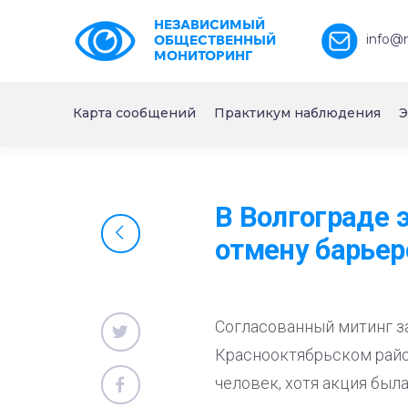
НЕЗАВИСИМЫЙ
info@
ОБЩЕСТВЕННЫЙ
МОНИТОРИНГ
Карта сообщений
Практикум наблюдения
Э
В Волгограде 
отмену барьер
Согласованный митинг з
Краснооктябрьском район
человек, хотя акция был