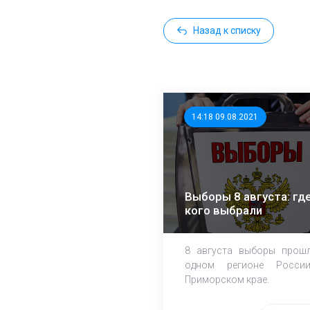
Назад к списку
14:18 09.08.2021
Выборы 8 августа: где
кого выбрали
8 августа выборы прош
одном регионе Росси
Приморском крае.