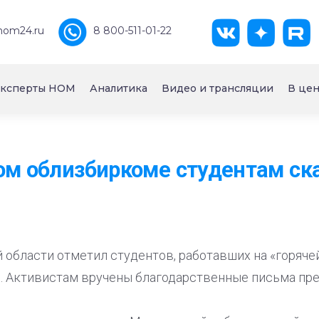
nom24.ru
8 800-511-01-22
ксперты НОМ
Аналитика
Видео и трансляции
В цен
ом облизбиркоме студентам ск
области отметил студентов, работавших на «горячей
. Активистам вручены благодарственные письма пр