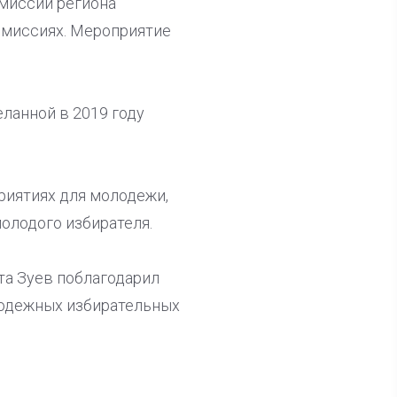
миссии региона
омиссиях. Мероприятие
ланной в 2019 году
риятиях для молодежи,
молодого избирателя.
та Зуев поблагодарил
лодежных избирательных