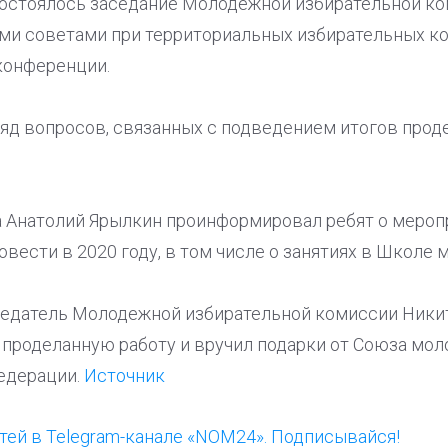
состоялось заседание Молодежной избирательной ко
и советами при территориальных избирательных к
конференции.
яд вопросов, связанных с подведением итогов проде
 Анатолий Ярылкин проинформировал ребят о мероп
вести в 2020 году, в том числе о занятиях в Школе 
седатель Молодежной избирательной комиссии Ники
а проделанную работу и вручил подарки от Союза мо
едерации.
Источник
ей в Telegram-канале «NOM24». Подписывайся!