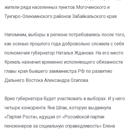
жители ряда населенных пунктов Могочинского и
Тунгиро-Олекминского районов Забайкальского края.
Напомним, выборы в регионе потребовались после того,
как осенью прошлого года добровольно сложила с себя
полномочия губернатор Наталья Жданова. На его место
Кремль назначил временно исполняющего обязанности
главы края бывшего замминистра РФ по развитию
Дальнего Востока Александра Осипова.
Врио губернатора будет участвовать в выборах. И у него
четыре конкурента: Яна Шпак, которую выдвинула
«Партия Роста», идущая от «Российской партии
пенсионеров за социальную справедливость» Елена