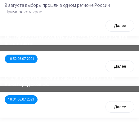
8 августа выборы прошли в одном регионе России –
Приморском крае.
Далее
ООП предлагает создать единого перевозчика для
школьников
10:52 06.07.2021
Далее
Стала известна тройка кандидатов от КПРФ в
нижегородское ЗС
10:34 06.07.2021
Далее