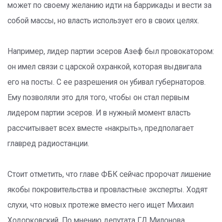
может по своему желанию идти на баррикады и вести за
собой массы, но власть использует его в своих целях.
Например, лидер партии эсеров Азеф был провокатором:
он имел связи с царской охранкой, которая выдвигала
его на посты. С ее разрешения он убивал губернаторов.
Ему позволяли это для того, чтобы он стал первым
лидером партии эсеров. И в нужный момент власть
рассчитывает всех вместе «накрыть», предполагает
главред радиостанции.
Стоит отметить, что главе ФБК сейчас пророчат лишение
якобы покровительства и провластные эксперты. Ходят
слухи, что новых протеже вместо него ищет Михаил
Ходорковский. По мнению депутата ГД Милонова,