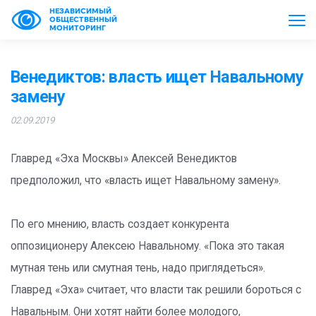
НЕЗАВИСИМЫЙ
ОБЩЕСТВЕННЫЙ
МОНИТОРИНГ
Венедиктов: власть ищет Навальному
замену
02.09.2019
Главред «Эха Москвы» Алексей Венедиктов
предположил, что «власть ищет Навальному замену».
По его мнению, власть создает конкурента
оппозиционеру Алексею Навальному. «Пока это такая
мутная тень или смутная тень, надо приглядеться».
Главред «Эха» считает, что власти так решили бороться с
Навальным. Они хотят найти более молодого,