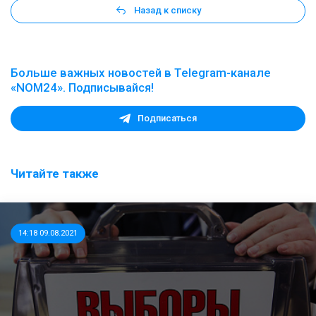
Назад к списку
Больше важных новостей в Telegram-канале
«NOM24». Подписывайся!
Подписаться
Читайте также
14:18 09.08.2021