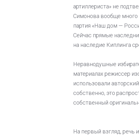
артиллериста» не подтв
Симонова вообще много п
партия «Наш дом — Росси
Сейчас прямые наследник
на наследие Киплинга ср
Неравнодушные избирател
материалах режиссер из
использовали авторский 
собственно, это распрос
собственный оригинальн
На первый взгляд, речь 