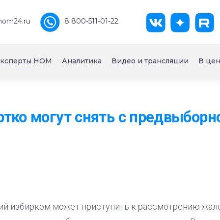
nom24.ru
8 800-511-01-22
ксперты НОМ
Аналитика
Видео и трансляции
В цен
тко могут снять с предвыборно
кий избирком может приступить к рассмотрению жало