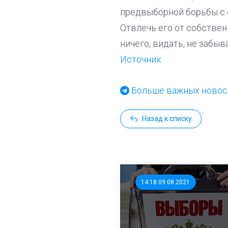
предвыборной борьбы с е
Отвлечь его от собствен
ничего, видать, не забыв
Источник
Больше важных новост
Назад к списку
14:18 09.08.2021