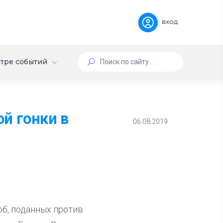
вход
тре событий
й гонки в
06.08.2019
б, поданных против