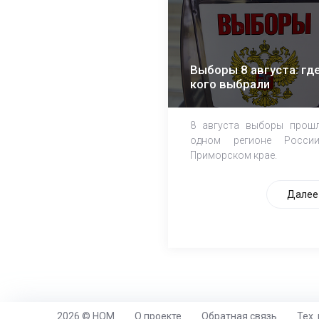
Выборы 8 августа: где
кого выбрали
8 августа выборы прош
одном регионе Росси
Приморском крае.
Далее
2026 © НОМ
О проекте
Обратная связь
Тех.