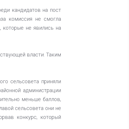
реди кандидатов на пост
аза комиссия не смогла
, которые не явились на
йствующей власти. Таким
ого сельсовета приняли
районной администрации
ительно меньше баллов,
главой сельсовета они не
орвав конкурс, который