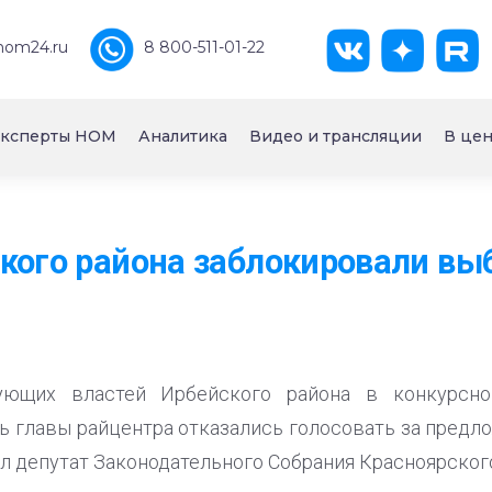
nom24.ru
8 800-511-01-22
ксперты НОМ
Аналитика
Видео и трансляции
В цен
кого района заблокировали вы
ующих властей Ирбейского района в конкурсн
ь главы райцентра отказались голосовать за предл
ал депутат Законодательного Собрания Красноярского