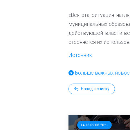
«Вся эта ситуация нагл
муниципальных образован
действующей власти вс
стесняется их использов
Источник
Больше важных новост
Назад к списку
14:18 09.08.2021