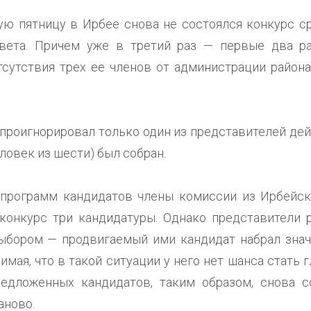
ую пятницу в Ирбее снова не состоялся конкурс с
вета. Причем уже в третий раз — первые два р
тсутствия трех ее членов от администрации района
 проигнорировал только один из представителей де
еловек из шести) был собран.
 программ кандидатов члены комиссии из Ирбейск
конкурс три кандидатуры. Однако представители 
ыбором — продвигаемый ими кандидат набрал знач
имая, что в такой ситуации у него нет шанса стать 
редложенных кандидатов, таким образом, снова с
аново.