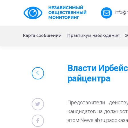
НЕЗАВИСИМЫЙ
info@
ОБЩЕСТВЕННЫЙ
МОНИТОРИНГ
Карта сообщений
Практикум наблюдения
Э
Власти Ирбейс
райцентра
Представители действ
кандидатов на должност
этом Newslab.ru рассказ