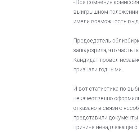
- Все сомнения комиссия
выигрышном положении ок
имели возможность выдв
Председатель облизбирк
заподозрила, что часть
Кандидат провел незави
признали годными.
И вот статистика по выб
некачественно оформили
отказано в связи с нес
представили документы 
причине ненадлежащего 