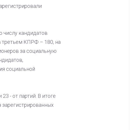
зарегистрировали
о числу кандидатов
а третьем КПРФ – 180, на
сионеров за социальную
ндидатов,
ия социальной
3 - от партий. В итоге
ез зарегистрированных