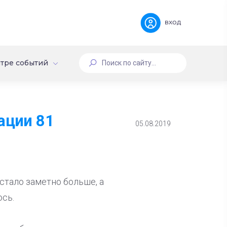
вход
тре событий
ации 81
05.08.2019
стало заметно больше, а
сь.