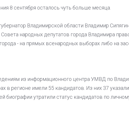
ния 8 сентября осталось чуть больше месяца.
 губернатор Владимирской области Владимир Сипяги
 Совета народных депутатов города Владимира прав
города - на прямых всенародных выборах либо на за
дениям из информационного центра УМВД по Влади
ах в регионе имели 55 кандидатов. Из них 37 указал
ей биографии утратили статус кандидатов по личном