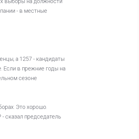
ых выборы на должности
пании - в местные
нцы, а 1257 - кандидаты
. Если в прежние годы на
ельном сезоне
борах. Это хорошо.
 - сказал председатель