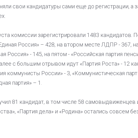
няли свои кандидатуры сами еще до регистрации, а 
х.
уста комиссии зарегистрировали 1483 кандидатов. П
Единая Россия» – 428, на втором месте ЛДПР - 367, н
ая Россия» - 145, на пятом - «Российская партия пен
алее с большим отрывом идут «Партия Роста» - 12 ка
ия коммунисты России» - 3, «Коммунистическая парт
ная партия» – 1.
чил 81 кандидат, в том числе 58 самовыдвиженцев и 2
ства», «Партия дела» и «Родина» остались совсем б