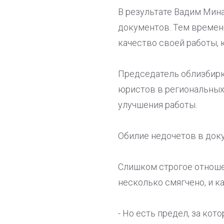
В результате Вадим Мин
документов. Тем времен
качество своей работы, к
Председатель облизбирк
юристов в региональных 
улучшения работы.
Обилие недочетов в док
Слишком строгое отношен
несколько смягчено, и к
- Но есть предел, за кот