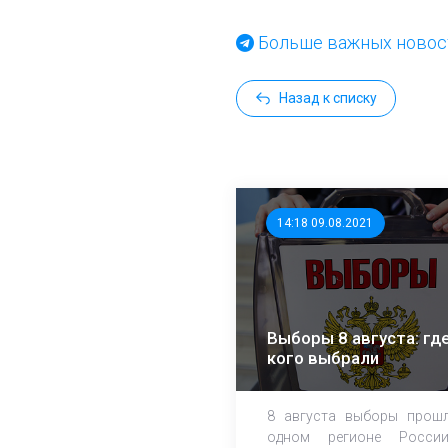
Больше важных новост
Назад к списку
14:18 09.08.2021
Выборы 8 августа: где
кого выбрали
8 августа выборы прош
одном регионе Росси