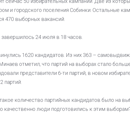
ит сейчас 50 избирательных кампаний. Две из котор
уром и городского поселения Собинки. Остальные кам
ся 470 выборных вакансий.
завершилось 24 июля в 18 часов.
инулись 1620 кандидатов. Из них 363 – самовыдвиже
 Минаев отметил, что партий на выборах стало больше
довали представители 6-ти партий, в новом избират
2 партий.
с такое количество партийных кандидатов было на вы
о качественно люди подготовились к этим выборам?