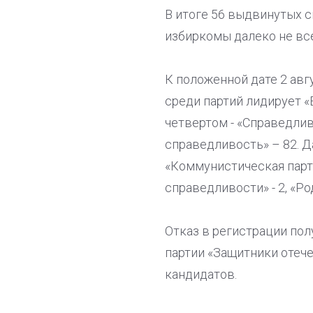
В итоге 56 выдвинутых с
избиркомы далеко не все
К положенной дате 2 авг
среди партий лидирует «
четвертом - «Справедлив
справедливость» – 82. Д
«Коммунистическая парт
справедливости» - 2, «Род
Отказ в регистрации полу
партии «Защитники отече
кандидатов.