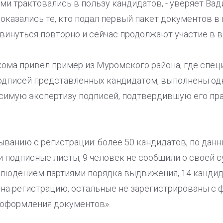
ми трактовались в пользу кандидатов, - уверяет Вади
азались те, кто подал первый пакет документов в 
инуться повторно и сейчас продолжают участие в в
ома привел пример из Муромского района, где спец
 подписей представленных кандидатом, выполнены од
симую экспертизу подписей, подтвердившую его прав
ыванию с регистрации: более 50 кандидатов, по дан
 подписные листы, 9 человек не сообщили о своей 
облюдением партиями порядка выдвижения, 14 кандид
на регистрацию, остальные не зарегистрированы с 
оформления документов».