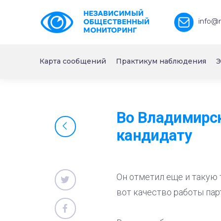
НЕЗАВИСИМЫЙ
info@
ОБЩЕСТВЕННЫЙ
МОНИТОРИНГ
Карта сообщений
Практикум наблюдения
Э
Во Владимирск
кандидату
Он отметил еще и такую 
вот качество работы па