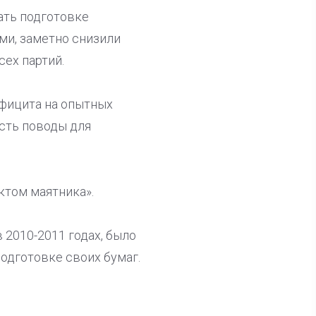
ать подготовке
ми, заметно снизили
сех партий.
фицита на опытных
есть поводы для
ктом маятника».
 2010-2011 годах, было
одготовке своих бумаг.