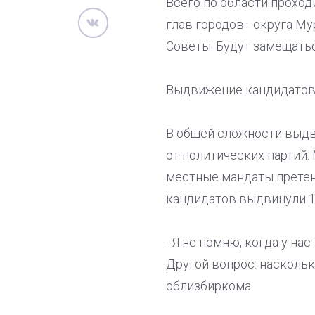
Всего по области проход
глав городов - округа М
Советы. Будут замещать
Выдвижение кандидатов 
В общей сложности выдв
от политических партий.
местные мандаты претен
кандидатов выдвинули 1
- Я не помню, когда у на
Другой вопрос: наскольк
облизбиркома