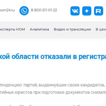
nom24.ru
8 800-511-01-22
ксперты НОМ
Аналитика
Видео и трансляции
В цен
ой области отказали в регистр
тенденцию: партий, выдвинувших своих кандидатов, 
ртийных юристов при подготовке документов снизило