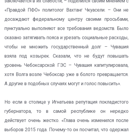
заключается в их слабости, – поделился своим мнением с
«Правдой ПФО» политолог Вахтанг Чкуасели. – Они не
досаждают федеральному центру своими просьбами,
пунктуально выполняют все требования ведомств. Было
сказано затягивать пояса и урезать социальные расходы,
чтобы не множить государственный долг – Чувашия
взяла под козырек. Сказали, что не будут повышать
уровень Чебоксарской ГЭС – Чувашия капитулировала,
хотя Волга возле Чебоксар уже в болото превращается.
А другие в подобных случаях могут и голос повысить».
Но если в столице у Игнатьева репутация покладистого
губернатора, то в самой республике он нередко
действует очень жестко. «Глава очень изменился после
выборов 2015 года. Почему-то он посчитал, что одержал