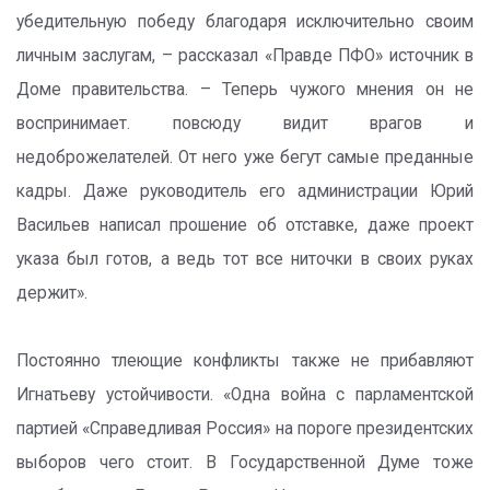
убедительную победу благодаря исключительно своим
личным заслугам, – рассказал «Правде ПФО» источник в
Доме правительства. – Теперь чужого мнения он не
воспринимает. повсюду видит врагов и
недоброжелателей. От него уже бегут самые преданные
кадры. Даже руководитель его администрации Юрий
Васильев написал прошение об отставке, даже проект
указа был готов, а ведь тот все ниточки в своих руках
держит».
Постоянно тлеющие конфликты также не прибавляют
Игнатьеву устойчивости. «Одна война с парламентской
партией «Справедливая Россия» на пороге президентских
выборов чего стоит. В Государственной Думе тоже