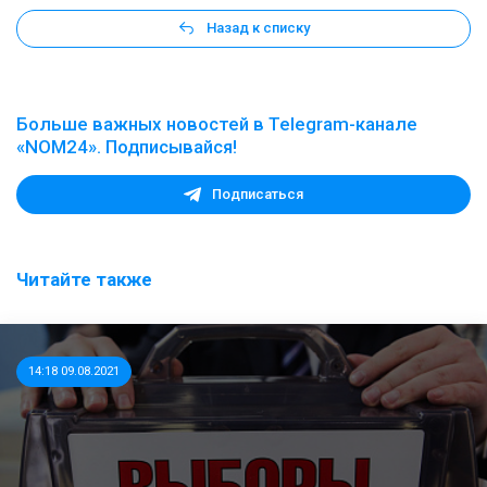
Назад к списку
Больше важных новостей в Telegram-канале
«NOM24». Подписывайся!
Подписаться
Читайте также
14:18 09.08.2021