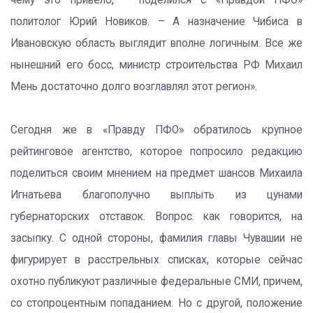
чему это привело, – поделился с «Правдой ПФО»
политолог Юрий Новиков. – А назначение Чибиса в
Ивановскую область выглядит вполне логичным. Все же
нынешний его босс, министр строительства РФ Михаил
Мень достаточно долго возглавлял этот регион».
Сегодня же в «Правду ПФО» обратилось крупное
рейтинговое агентство, которое попросило редакцию
поделиться своим мнением на предмет шансов Михаила
Игнатьева благополучно выплыть из цунами
губернаторских отставок. Вопрос. как говорится, на
засыпку. С одной стороны, фамилия главы Чувашии не
фигурирует в расстрельных списках, которые сейчас
охотно публикуют различные федеральные СМИ, причем,
со стопроцентным попаданием. Но с другой, положение