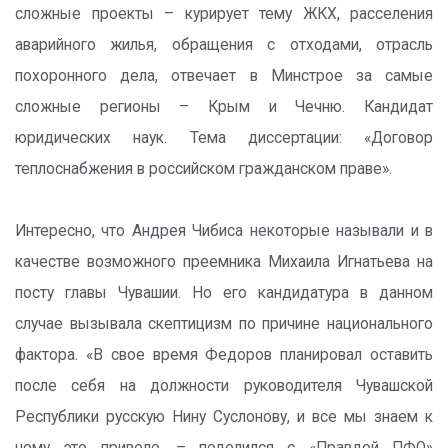
сложные проекты – курирует тему ЖКХ, расселения
аварийного жилья, обращения с отходами, отрасль
похоронного дела, отвечает в Минстрое за самые
сложные регионы – Крым и Чечню. Кандидат
юридических наук. Тема диссертации: «Договор
теплоснабжения в российском гражданском праве».
Интересно, что Андрея Чибиса некоторые называли и в
качестве возможного преемника Михаила Игнатьева на
посту главы Чувашии. Но его кандидатура в данном
случае вызывала скептицизм по причине национального
фактора. «В свое время Федоров планировал оставить
после себя на должности руководителя Чувашской
Республики русскую Нину Суслонову, и все мы знаем к