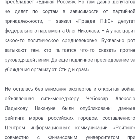
преобладает «Единая Россия». Но там давно депутатов
не делят по сортам в зависимости от партийной
принадлежности, – заявил «Правде ПФО» депутат
федерального парламента Олег Николаев. – А у нас царит
какое-то политическое средневековье. Буквально рот
затыкают тем, кто пытается что-то сказать против
руководящей линии. Да еще подлинное преследование за
убеждения организуют. Стыд и срам».
Не осталась без внимания экспертов и открытая война,
объявленная сити-менеджеру Чебоксар Алексею
Ладыкову. Накануне были опубликованы данные
рейтинга мэров российских городов, составленного
Центром информационных коммуникаций «Рейтинг»
совместно с Финансовым университетом при