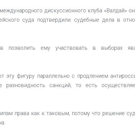
международного дискуссионного клуба «Валдай» он 
ейского суда подтвердили: судебные дела в отн
ыв позволить ему участвовать в выборах яв
т эту фигуру параллельно с продлением антиросси
 разновидность санкций, то есть осуществля
ипам права как к таковым, потому что решение суд
а.