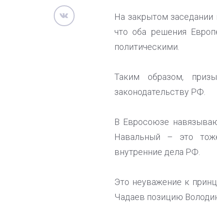
На закрытом заседании 
что оба решения Европ
политическими.
Таким образом, приз
законодательству РФ.
В Евросоюзе навязываю
Навальный – это тоже
внутренние дела РФ.
Это неуважение к принц
Чадаев позицию Володин