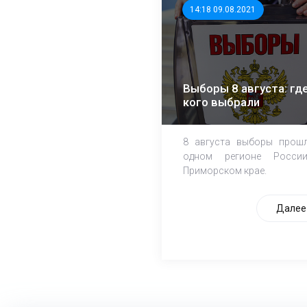
14:18 09.08.2021
Выборы 8 августа: где
кого выбрали
8 августа выборы прош
одном регионе Росси
Приморском крае.
Далее