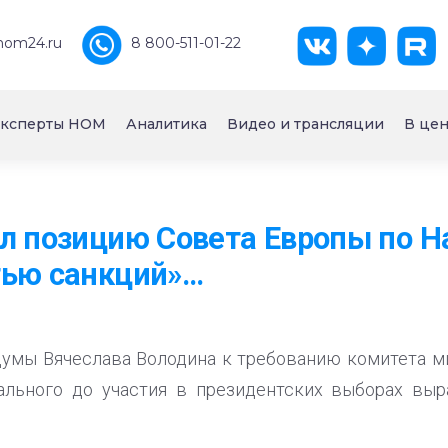
nom24.ru
8 800-511-01-22
ксперты НОМ
Аналитика
Видео и трансляции
В цен
л позицию Совета Европы по 
ью санкций»...
думы Вячеслава Володина к требованию комитета м
ального до участия в президентских выборах выр