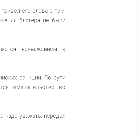
привел его слова о том,
ошении блогера не были
ляется неуважением к
йских санкций. По сути
ется вмешательство во
а надо уважать, передал