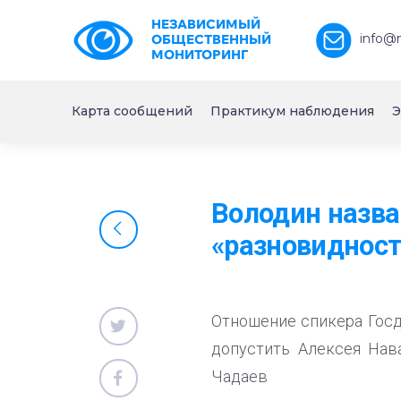
НЕЗАВИСИМЫЙ
info@
ОБЩЕСТВЕННЫЙ
МОНИТОРИНГ
Карта сообщений
Практикум наблюдения
Э
Володин назва
«разновидност
Отношение спикера Гос
допустить Алексея Нав
Чадаев