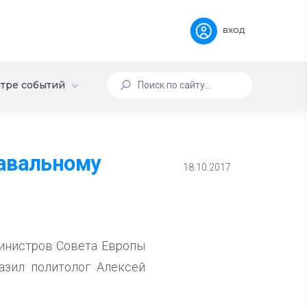
вход
тре событий
Навальному
18.10.2017
инистров Совета Европы
азил политолог Алексей