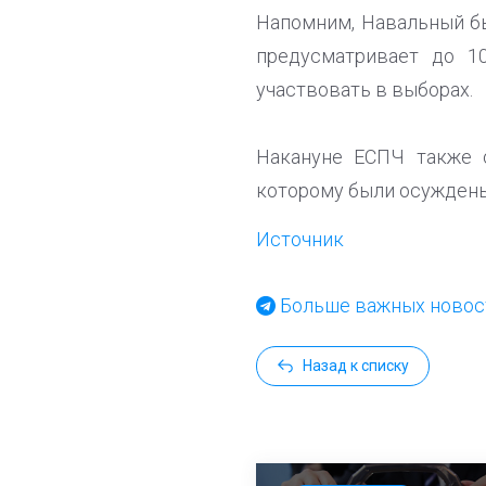
Напомним, Навальный бы
предусматривает до 1
участвовать в выборах.
Накануне ЕСПЧ также 
которому были осуждены
Источник
Больше важных новост
Назад к списку