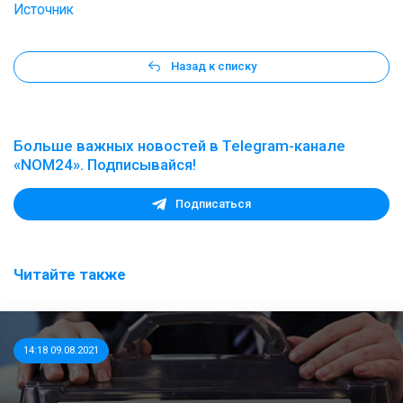
Источник
Назад к списку
Больше важных новостей в Telegram-канале
«NOM24». Подписывайся!
Подписаться
Читайте также
14:18 09.08.2021