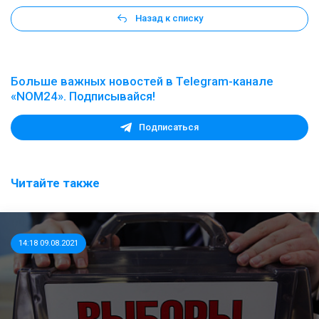
Назад к списку
Больше важных новостей в Telegram-канале
«NOM24». Подписывайся!
Подписаться
Читайте также
14:18 09.08.2021