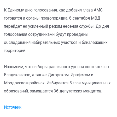
К Единому дню голосования, как добавил глава АМС,
готовятся и органы правопорядка. 8 сентября МВД
перейдет на усиленный режим несения службы. До дня
голосования сотрудниками будут проведены
обследования избирательных участков и близлежащих
территорий.
Напомним, что выборы различного уровня состоятся во
Владикавказе, а также Дигорском, Ирафском и
Моздокском районах. Избирается 5 глав муниципальных
образований, замещается 36 депутатских мандатов.
Источник