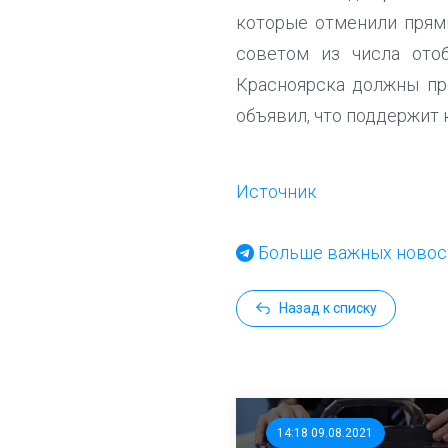
которые отменили прям
советом из числа ото
Красноярска должны про
объявил, что поддержит 
Источник
Больше важных новост
Назад к списку
14:18 09.08.2021