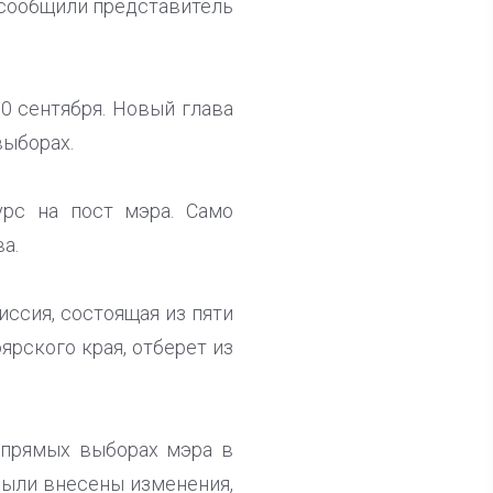
С сообщили представитель
0 сентября. Новый глава
выборах.
урс на пост мэра. Само
а.
иссия, состоящая из пяти
ярского края, отберет из
 прямых выборах мэра в
 были внесены изменения,