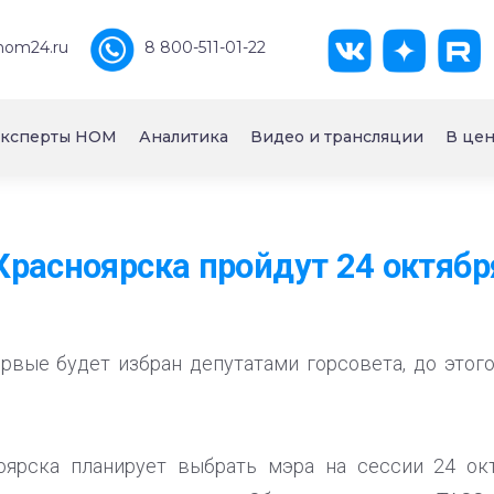
nom24.ru
8 800-511-01-22
ксперты НОМ
Аналитика
Видео и трансляции
В цен
расноярска пройдут 24 октябр
рвые будет избран депутатами горсовета, до этог
оярска планирует выбрать мэра на сессии 24 окт