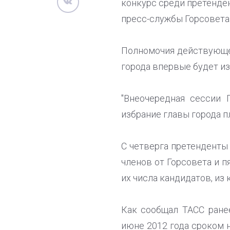
конкурс среди претенден
пресс-службы Горсовета
Полномочия действующег
города впервые будет из
"Внеочередная сессии 
избрание главы города пл
С четверга претенденты 
членов от Горсовета и п
их числа кандидатов, из
Как сообщал ТАСС ране
июне 2012 года сроком н