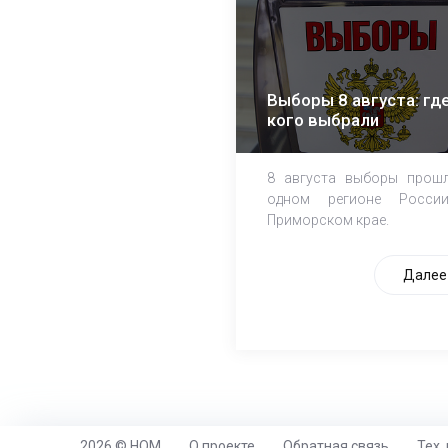
Выборы 8 августа: где
кого выбрали
8 августа выборы прош
одном регионе Росси
Приморском крае.
Далее
2026 © НОМ
О проекте
Обратная связь
Тех.