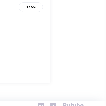
Далее