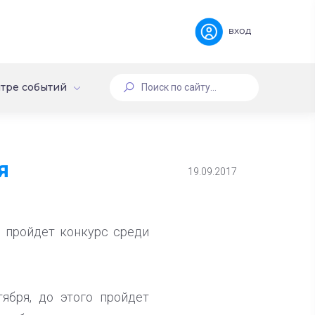
вход
тре событий
я
19.09.2017
о пройдет конкурс среди
ября, до этого пройдет