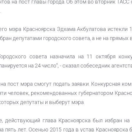
тов на пост главы города. Об этом во вторник ТАС
.
о мэра Красноярска Эдхама Акбулатова истекли 1
бран депутатами городского совета, а не на прямых 
Городского совета назначила на 11 октября конк
анируется на 24 число", - сказал собеседник агентств
на пост мэра смогут подать заявки. Конкурсная ком
яти человек, рекомендованных губернатором Красно
 которых депутаты и выберут мэра.
е, действующий глава Красноярска был избран на
а пять лет. Осенью 2015 года в устав Красноярска