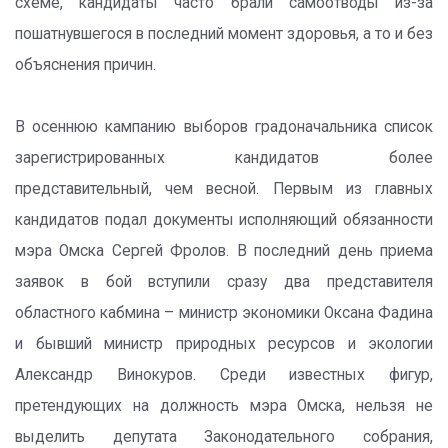
схеме, кандидаты часто брали самоотводы из-за
пошатнувшегося в последний момент здоровья, а то и без
объяснения причин.
В осеннюю кампанию выборов градоначальника список
зарегистрированных кандидатов более
представительный, чем весной. Первым из главных
кандидатов подал документы исполняющий обязанности
мэра Омска Сергей Фролов. В последний день приема
заявок в бой вступили сразу два представителя
областного кабмина – министр экономики Оксана Фадина
и бывший министр природных ресурсов и экологии
Александр Винокуров. Среди известных фигур,
претендующих на должность мэра Омска, нельзя не
выделить депутата Законодательного собрания,