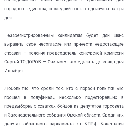
последовавших затем выходных с праздником Дня
народного единства, последний срок отодвинулся на три
дня.
Незарегистрированным кандидатам будет дан шанс
выразить свое несогласие или принести недостающие
справки, – пояснил председатель конкурсной комиссии
Сергей ТОДОРОВ. – Они могут это сделать до конца дня
7 ноября.
Любопытно, что среди тех, кто с первой попытки «не
прошел в полуфинал», несколько поднаторевших в
предвыборных схватках бойцов из депутатов горсовета
и Законодательного собрания Омской области. Среди них
депутат областного парламента от КПРФ Константин