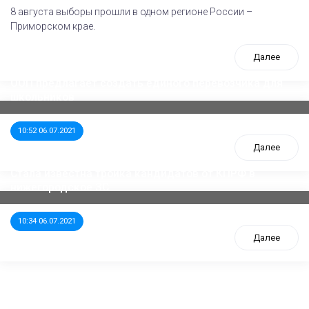
8 августа выборы прошли в одном регионе России –
Приморском крае.
Далее
ООП предлагает создать единого перевозчика для
школьников
10:52 06.07.2021
Далее
Стала известна тройка кандидатов от КПРФ в
нижегородское ЗС
10:34 06.07.2021
Далее