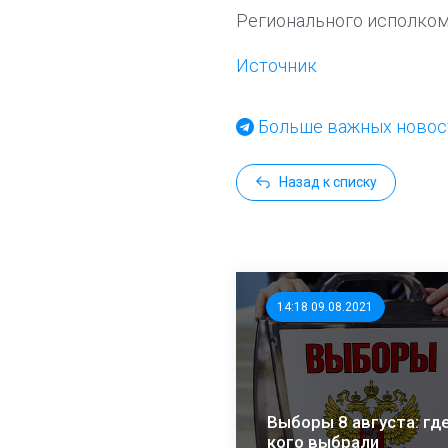
Регионального исполком
Источник
Больше важных новост
Назад к списку
14:18 09.08.2021
Выборы 8 августа: где
кого выбрали