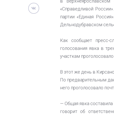
в Верхнеярославском 
«Справедливой России».
партии «Единая Россия»
Дельнодубравском сельс
Как сообщает пресс-с
голосования явка в тре
участкам проголосовало 
В этот же день в Кирса
По предварительным дан
него проголосовало почт
— Общая явка составила 
говорит об ответстве