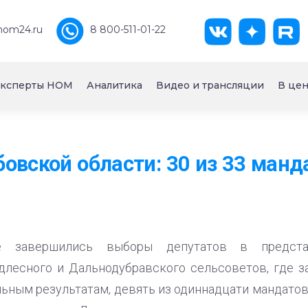
nom24.ru
8 800-511-01-22
ксперты НОМ
Аналитика
Видео и трансляции
В цен
овской области: 30 из 33 манд
е завершились выборы депутатов в предста
одлесного и Дальнодубравского сельсоветов, где 
льным результатам, девять из одиннадцати мандато