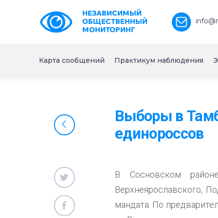
НЕЗАВИСИМЫЙ
info@
ОБЩЕСТВЕННЫЙ
МОНИТОРИНГ
Карта сообщений
Практикум наблюдения
Э
Выборы в Тамб
единороссов
В Сосновском район
Верхнеярославского, П
мандата. По предварите