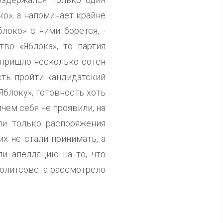
ко», а напоминает крайне
локо» с ними борется, -
во «Яблока», то партия
 пришло несколько сотен
сть пройти кандидатский
Яблоку», готовность хоть
ичем себя не проявили, на
ли только распоряжения
их не стали принимать, а
ли апелляцию на то, что
политсовета рассмотрело