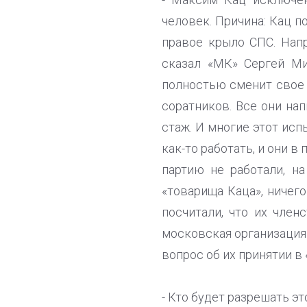
человек. Причина: Кац п
правое крыло СПС. Напр
сказал «МК» Сергей Ми
полностью сменит свое 
соратников. Все они на
стаж. И многие этот исп
как-то работать, и они в
партию не работали, н
«товарища Каца», ничего
посчитали, что их член
московская организация
вопрос об их принятии в
- Кто будет разрешать э