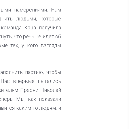
ными намерениями. Нам
днить людьми, которые
 команда Каца получила
уть, что речь не идет об
ме тех, у кого взгляды
наполнить партию, чтобы
 Нас впервые пытались
жителям Пресни Николай
еперь. Мы, как показали
авится каким-то людям, и