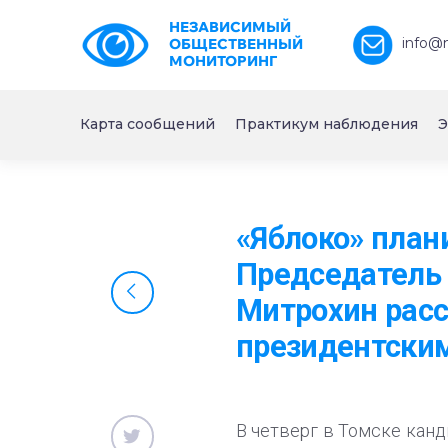
НЕЗАВИСИМЫЙ
info@
ОБЩЕСТВЕННЫЙ
МОНИТОРИНГ
Карта сообщений
Практикум наблюдения
Э
«Яблоко» план
Председатель 
Митрохин расс
президентски
В четверг в Томске канд