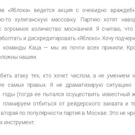
тив «Яблока» ведется акция с очевидно враждеб
ую-то хулиганскую массовку. Партию хотят наво
с огромное количество москвичей. Я считаю, что
зболтать и дискредитировать «Яблоко». Хочу подчеркн
т команды Каца — мы их почти всех приняли. Кро
оложны нашим.
бить атаку тех, кто хочет числом, а не умением 
вее самых правых. Я не драматизирую ситуацию.
е годы (тогда ее пытался осуществить известный 
а, планируем отбиться от рейдерского захвата и т
вторая по популярности партия в Москве. Это не нр
х инструмент.