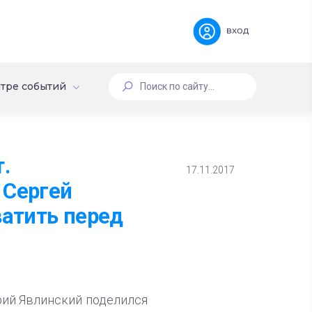
вход
тре событий
.
17.11.2017
 Сергей
ватить перед
орий Явлинский поделился