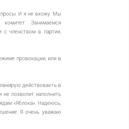
просы. И я не вхожу. Мы
 комитет. Занимаемся
и с членством в партии,
ежиме провокации, или в
и планирую действовакть в
и не позволит наполнить
ядам «Яблока». Надеюсь,
ешение. Я очень уважаю