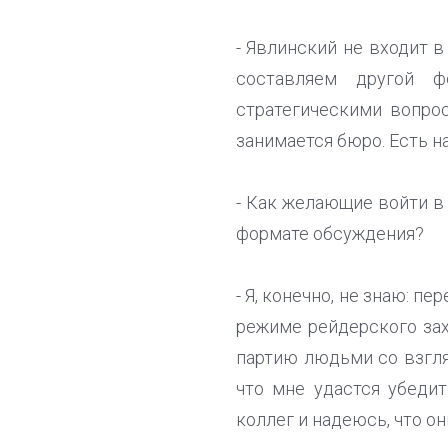
- Явлинский не входит 
составляем другой ф
стратегическими вопрос
занимается бюро. Есть н
- Как желающие войти в
формате обсуждения?
- Я, конечно, не знаю: п
режиме рейдерского зах
партию людьми со взгля
что мне удастся убеди
коллег и надеюсь, что о