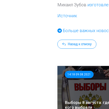
Михаил Зубов
изготовле
Источник
Больше важных новост
Назад к списку
14:18 09.08.2021
Выборы 8 августа: где
кого выбрали