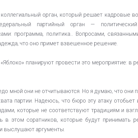
в коллегиальный орган, который решает кадровые во
едеральный партийный орган — политический
ами: программа, политика... Вопросами, связанным
адежда, что оно примет взвешенное решение.
 «Яблоко» планируют провести это мероприятие: в р
ередо мной они не отчитываются. Но я думаю, что он
вата партии. Надеюсь, что бюро эту атаку отобьет 
дами, которые не соответствуют традициям и взгл
ть в этом соратников, которые будут принимать р
ни выслушают аргументы.