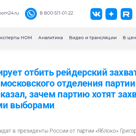
nom24.ru
8 800-511-01-22
ксперты НОМ
Аналитика
Видео и трансляции
В цен
ирует отбить рейдерский захват
московского отделения партии
казал, зачем партию хотят зах
ми выборами
идат в президенты России от партии «Яблоко» Григ