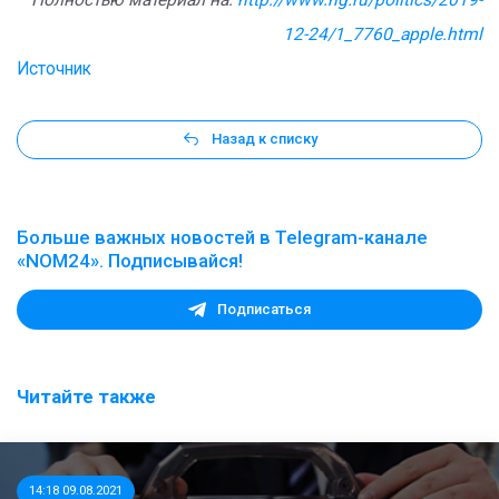
Полностью материал на:
http://www.ng.ru/politics/2019-
12-24/1_7760_apple.html
Источник
Назад к списку
Больше важных новостей в Telegram-канале
«NOM24». Подписывайся!
Подписаться
Читайте также
14:18 09.08.2021