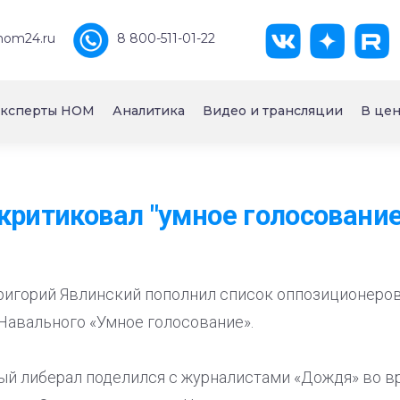
nom24.ru
8 800-511-01-22
ксперты НОМ
Аналитика
Видео и трансляции
В цен
критиковал "умное голосование
Григорий Явлинский пополнил список оппозиционеро
Навального «Умное голосование».
й либерал поделился с журналистами «Дождя» во в