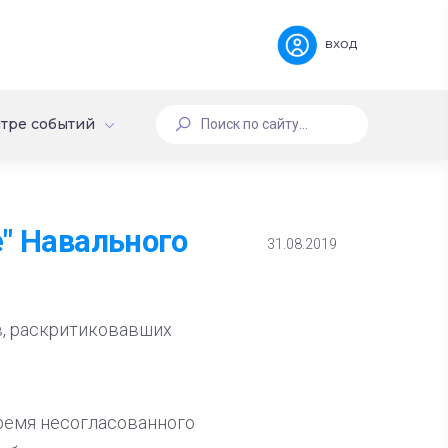
вход
тре событий
" Навального
31.08.2019
в, раскритиковавших
ремя несогласованного