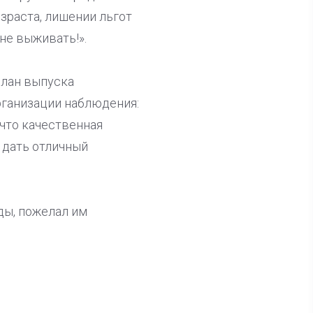
зраста, лишении льгот
не выживать!».
план выпуска
рганизации наблюдения:
 что качественная
 дать отличный
ды, пожелал им