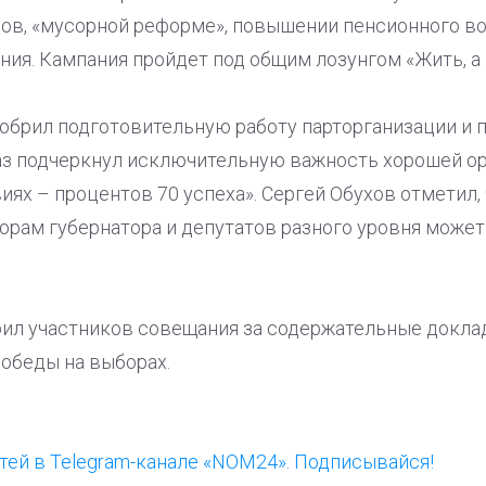
фов, «мусорной реформе», повышении пенсионного во
ния. Кампания пройдет под общим лозунгом «Жить, а 
обрил подготовительную работу парторганизации и 
раз подчеркнул исключительную важность хорошей о
иях – процентов 70 успеха». Сергей Обухов отметил,
орам губернатора и депутатов разного уровня может
ил участников совещания за содержательные докла
обеды на выборах.
ей в Telegram-канале «NOM24». Подписывайся!