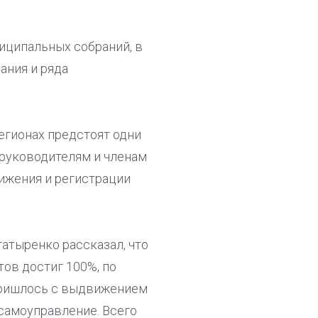
иципальных собраний, в
ания и ряда
егионах предстоят одни
 руководителям и членам
ижения и регистрации
атыренко рассказал, что
ов достиг 100%, по
пришлось с выдвижением
 самоуправление. Всего