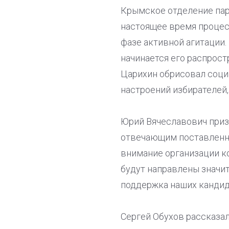
Крымское отделение пар
настоящее время процесс
фазе активной агитации
начинается его распрос
Царихин обрисовал соци
настроений избирателей,
Юрий Вячеславович приз
отвечающим поставленно
внимание организации к
будут направлены значит
поддержка наших кандида
Сергей Обухов рассказал