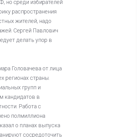
Ф, но среди избирателей
ифику распространения
стных жителей, надо
ажей. Сергей Павлович
едует делать упор в
мара Головачева от лица
х регионах страны.
иальных групп и
м кандидатов в
ности. Работа с
нено полмиллиона
казал о планах выпуска
ланируют сосредоточить