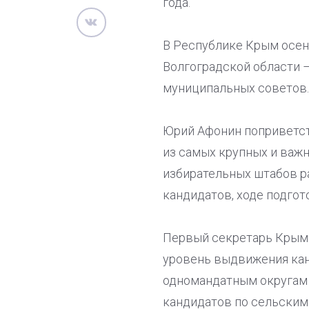
года.
В Республике Крым осен
Волгоградской области –
муниципальных советов.
Юрий Афонин поприветств
из самых крупных и важ
избирательных штабов р
кандидатов, ходе подгот
Первый секретарь Крымс
уровень выдвижения канд
одномандатным округам 
кандидатов по сельским 