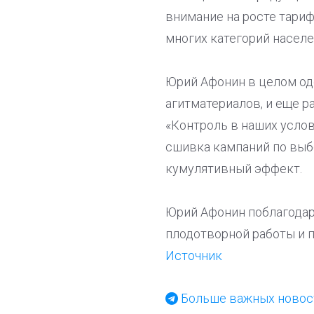
внимание на росте тари
многих категорий населе
Юрий Афонин в целом од
агитматериалов, и еще 
«Контроль в наших услов
сшивка кампаний по выб
кумулятивный эффект.
Юрий Афонин поблагодар
плодотворной работы и п
Источник
Больше важных новост