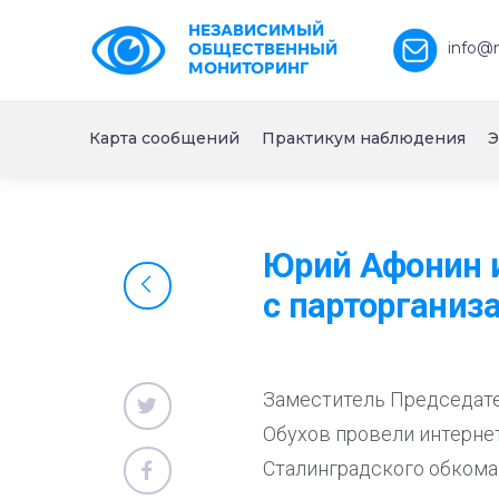
НЕЗАВИСИМЫЙ
info@
ОБЩЕСТВЕННЫЙ
МОНИТОРИНГ
Карта сообщений
Практикум наблюдения
Э
Юрий Афонин 
с парторганиз
Заместитель Председате
Обухов провели интерне
Сталинградского обкома