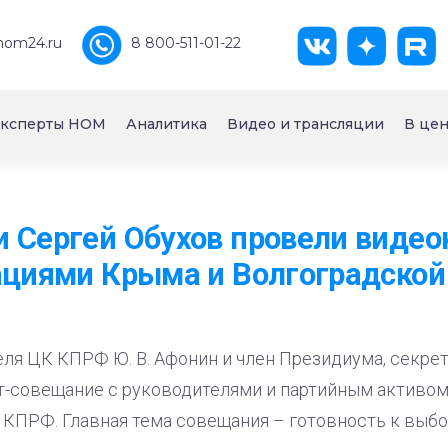
nom24.ru
8 800-511-01-22
ксперты НОМ
Аналитика
Видео и трансляции
В цен
и Сергей Обухов провели виде
ациями Крыма и Волгоградской
ля ЦК КПРФ Ю. В. Афонин и член Президиума, секрет
т-совещание с руководителями и партийным активо
 КПРФ. Главная тема совещания – готовность к выбо