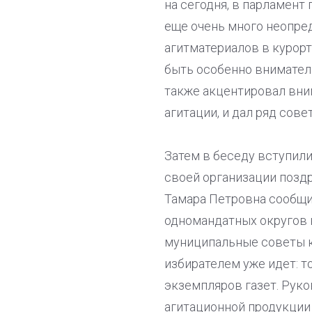
на сегодня, в парламент
еще очень много неопред
агитматериалов в курорт
быть особенно внимател
также акцентировал вним
агитации, и дал ряд сов
Затем в беседу вступили
своей организации позд
Тамара Петровна сообщи
одномандатных округов 
муниципальные советы ка
избирателем уже идет: 
экземпляров газет. Руко
агитационной продукции