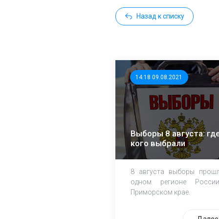
Назад к списку
14:18 09.08.2021
Выборы 8 августа: где
кого выбрали
8 августа выборы прош
одном регионе Росси
Приморском крае.
Далее