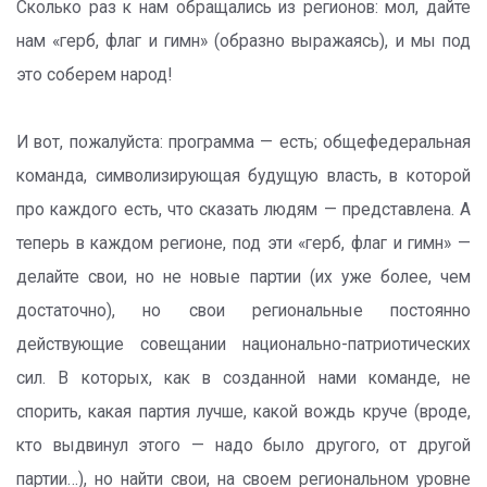
Сколько раз к нам обращались из регионов: мол, дайте
нам «герб, флаг и гимн» (образно выражаясь), и мы под
это соберем народ!
И вот, пожалуйста: программа — есть; общефедеральная
команда, символизирующая будущую власть, в которой
про каждого есть, что сказать людям — представлена. А
теперь в каждом регионе, под эти «герб, флаг и гимн» —
делайте свои, но не новые партии (их уже более, чем
достаточно), но свои региональные постоянно
действующие совещании национально-патриотических
сил. В которых, как в созданной нами команде, не
спорить, какая партия лучше, какой вождь круче (вроде,
кто выдвинул этого — надо было другого, от другой
партии…), но найти свои, на своем региональном уровне