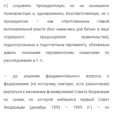
п.) сохранить президентскую, но не нынешнюю
полновластную и, одновременно, безответственную, но с
президентом — как ответственным главой
исполнительной власти (без «мальчика для битья» в лице
отдельного председателя правительства),
подконтрольным и подотчетным парламенту, обязанным
давать показания парламентским комиссиям по
расследованию и т. п.;
— до решения фундаментального вопроса о
федерализме (по которому, повторю, есть разногласия)
вернуться к механизму формирования Совета Федерации
по схеме, по которой избирался первый Совет
Федерации (декабрь 1993 — 1995 гг.) — по