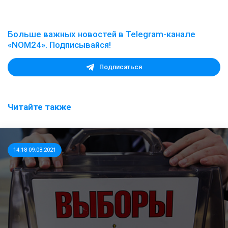
Больше важных новостей в Telegram-канале
«NOM24». Подписывайся!
Подписаться
Читайте также
14:18 09.08.2021