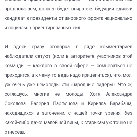
предполагаем, должен будет опираться будущий единый
кандидат в президенты от широкого фронта национально
и социально ориентированных сил.
И здесь сразу оговорка: в ряде комментариев
наблюдатели сетуют (коли в авторитете участников этой
команды — каждого в своей сфере — сомневаться не
приходится, а к чему-то ведь надо прицепиться), что, мол,
уж очень уже немолоды эти «народные лидеры». Что ж,
соглашусь, многие не молоды. Хотя Александра
Соколова, Валерия Парфенова и Кирилла Барабаша,
находящихся в заточении, с нашей точки зрения, без
какой-либо даже малейшей вины, к старикам уж точно не
отнесешь.