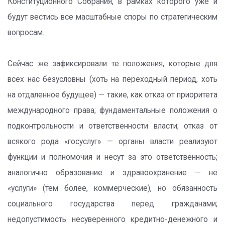
Конституционного Собрания, в рамках которого уже и
будут вестись все масштабные споры по стратегическим
вопросам.
Сейчас же зафиксировали те положения, которые для
всех нас безусловны (хоть на переходный период, хоть
на отдаленное будущее) — такие, как отказ от приоритета
международного права; фундаментальные положения о
подконтрольности и ответственности власти; отказ от
всякого рода «госуслуг» — органы власти реализуют
функции и полномочия и несут за это ответственность;
аналогично образование и здравоохранение — не
«услуги» (тем более, коммерческие), но обязанность
социального государства перед гражданами;
недопустимость несуверенного кредитно-денежного и