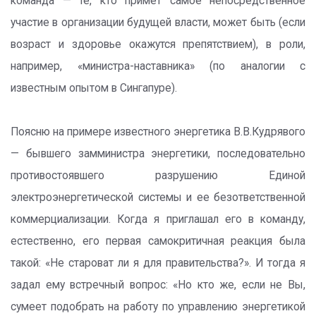
команда — те, кто примет самое непосредственное
участие в организации будущей власти, может быть (если
возраст и здоровье окажутся препятствием), в роли,
например, «министра-наставника» (по аналогии с
известным опытом в Сингапуре).
Поясню на примере известного энергетика В.В.Кудрявого
— бывшего замминистра энергетики, последовательно
противостоявшего разрушению Единой
электроэнергетической системы и ее безответственной
коммерциализации. Когда я приглашал его в команду,
естественно, его первая самокритичная реакция была
такой: «Не староват ли я для правительства?». И тогда я
задал ему встречный вопрос: «Но кто же, если не Вы,
сумеет подобрать на работу по управлению энергетикой