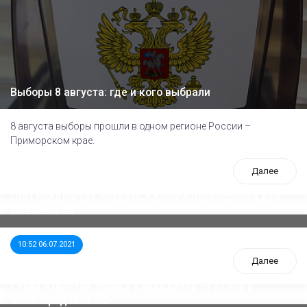
Выборы 8 августа: где и кого выбрали
8 августа выборы прошли в одном регионе России –
Приморском крае.
Далее
ООП предлагает создать единого перевозчика для
школьников
10:52 06.07.2021
Далее
Стала известна тройка кандидатов от КПРФ в
нижегородское ЗС