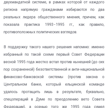
двухмандатной системе, в рамках которой от каждого
региона напрямую гражданами избираются по два
реальных лидера общественного мнения, причем, как
показала практика 1993−1995 гг., как правило,
противоположных политических взглядов.
В поддержку такого нашего решения напомню: именно
избранный по такой схеме первый Совет Федерации
весной 1995 года жестко встал против нынешней (до сих
пор сохраненной) безответственной и анти-национальной
финансово-банковской системы (против закона о
Центральном банке, который ельцинской команде
удалось протащить лишь в результате, буквально,
спецопераций в Думе по преодолению вето Совета
Федерации), а осенью того же 1995 года сумел