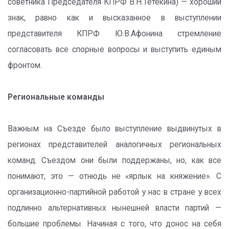
советника Председателя КПРФ В.Н.Тетекина) — хороший
знак, равно как и высказанное в выступлении
представителя КПРФ Ю.В.Афонина стремление
согласовать все спорные вопросы и выступить единым
фронтом.
Региональные команды
Важным на Съезде было выступление выдвинутых в
регионах представителей аналогичных региональных
команд. Съездом они были поддержаны, но, как все
понимают, это — отнюдь не «ярлык на княжение». С
организационно-партийной работой у нас в стране у всех
подлинно альтернативных нынешней власти партий —
большие проблемы. Начиная с того, что донос на себя