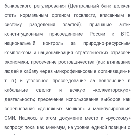
банковского регулирования (Центральный банк должен
стать нормальным органом госвласти, вписанным в
систему разделения властей); признание анти-
конституционным присоединение России к ВТО;
национальный контроль за природно-ресурсным
комплексом и национализация стратегических отраслей
экономики; пресечение ростовщичества (как втягивание
людей в кабалу через «микрофинансовые организации» и
т. п.) и уголовное преследование за вовлечение в
кабальные сделки и всякую «коллекторскую»
деятельность; пресечение использования выборов как
соревнования «денежных мешков» и манипулирования
СМИ. Нашлось в этом документе место и «русскому»
вопросу: пока, как минимум, на уровне единой позиции о