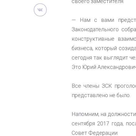
своего заместителя.
— Нам с вами предст
Законодательного собр
конструктивные взаим
бизнеса, который созид
сегодня так выглядит чел
Это Юрий Александрович 
Все члены ЗСК проголо
представлено не было.
Напомним, на должности 
сентября 2017 года, по
Совет Федерации.