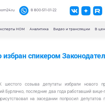
nom24.ru
8 800-511-01-22
ксперты НОМ
Аналитика
Видео и трансляции
В цен
 избран спикером Законодател
 шестого созыва депутаты избрали нового пр
ий Бурлачко, последние два года работавший вице-г
рисутствовал на заседании попросил депутатов 