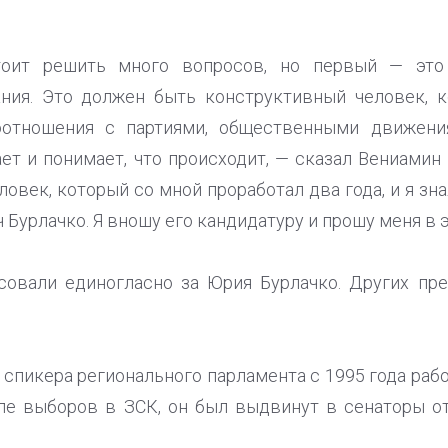
оит решить много вопросов, но первый — это 
ания. Это должен быть конструктивный человек, 
оотношения с партиями, общественными движени
ает и понимает, что происходит, — сказал Вениамин
овек, который со мной проработал два года, и я зна
Бурлачко. Я вношу его кандидатуру и прошу меня в 
совали единогласно за Юрия Бурлачко. Других пре
спикера регионального парламента с 1995 года раб
сле выборов в ЗСК, он был выдвинут в сенаторы о