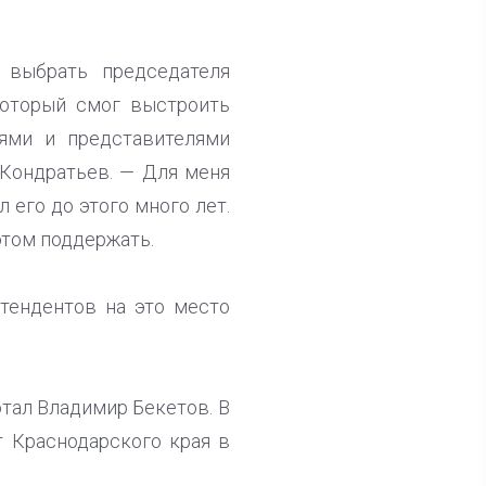
выбрать председателя
который смог выстроить
ями и представителями
 Кондратьев. — Для меня
л его до этого много лет.
этом поддержать.
тендентов на это место
отал Владимир Бекетов. В
т Краснодарского края в