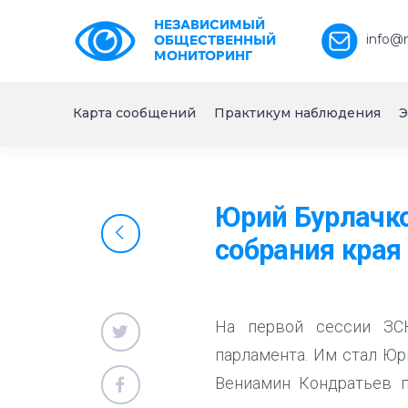
НЕЗАВИСИМЫЙ
info@
ОБЩЕСТВЕННЫЙ
МОНИТОРИНГ
Карта сообщений
Практикум наблюдения
Э
Юрий Бурлачко
собрания края
На первой сессии ЗСК
парламента. Им стал Юр
Вениамин Кондратьев п