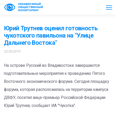
НЕЗАВИСИМЫЙ
ОБЩЕСТВЕННЫЙ
МОНИТОРИНГ
Юрий Трутнев оценил готовность
чукотского павильона на "Улице
Дальнего Востока"
02.09.2019
На острове Русский во Владивостоке завершаются
подготовительные мероприятия к проведению Пятого
Восточного экономического форума. Сегодня площадку
форума, которая расположилась на территории кампуса
ДВФУ, посетил вице-премьер Российской Федерации
Юрий Трутнев, сообщает ИА "Чукотка".