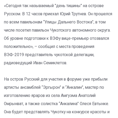
«Сегодня так называемый "день тишины" на острове
Русском. В 12 часов приехал Юрий Трутнев. Он прошелся
по всем павильонам “Улицы Дальнего Востока”, в том
числе посетил павильон Чукотского автономного округа.
Об уровне подготовки к ВЭФу вице-премьер отозвался
положительно», – сообщил с места проведения
ВЭФ-2019 представитель чукотской делегации,
радиоведущий Иван Семиклетов.
На остров Русский для участия в форуме уже прибыли
артисты ансамблей “Эргырон” и “Анкалин”, мастер по
изготовлению яраров из села Амгуэма Анатолий
Омрынват, а также солистка “Анкалина” Олеся Евтынке.
Она будет представлять Чукотку на конкурсе красоты и