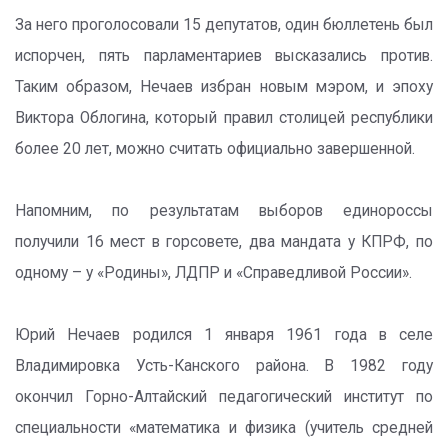
За него проголосовали 15 депутатов, один бюллетень был
испорчен, пять парламентариев высказались против.
Таким образом, Нечаев избран новым мэром, и эпоху
Виктора Облогина, который правил столицей республики
более 20 лет, можно считать официально завершенной.
Напомним, по результатам выборов единороссы
получили 16 мест в горсовете, два мандата у КПРФ, по
одному – у «Родины», ЛДПР и «Справедливой России».
Юрий Нечаев родился 1 января 1961 года в селе
Владимировка Усть-Канского района. В 1982 году
окончил Горно-Алтайский педагогический институт по
специальности «математика и физика (учитель средней