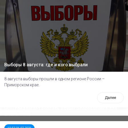
Выборы 8 августа: где и кого выбрали
8 августа выборы прошли в одном регионе России –
Приморском крае.
Далее
ООП предлагает создать единого перевозчика для
школьников