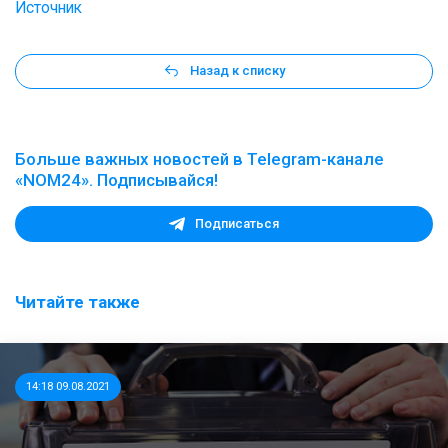
Источник
Назад к списку
Больше важных новостей в Telegram-канале
«NOM24». Подписывайся!
Подписаться
Читайте также
14:18 09.08.2021