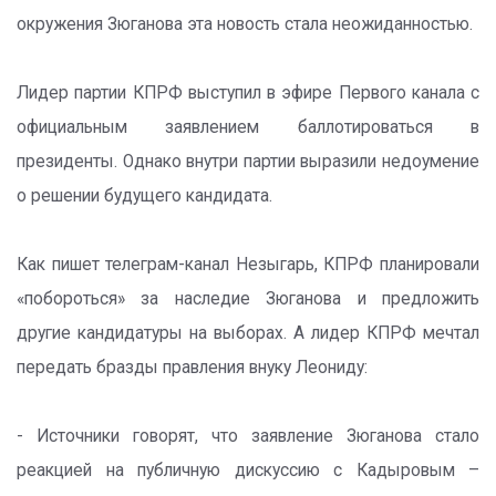
окружения Зюганова эта новость стала неожиданностью.
Лидер партии КПРФ выступил в эфире Первого канала с
официальным заявлением баллотироваться в
президенты. Однако внутри партии выразили недоумение
о решении будущего кандидата.
Как пишет телеграм-канал Незыгарь, КПРФ планировали
«побороться» за наследие Зюганова и предложить
другие кандидатуры на выборах. А лидер КПРФ мечтал
передать бразды правления внуку Леониду:
- Источники говорят, что заявление Зюганова стало
реакцией на публичную дискуссию с Кадыровым –