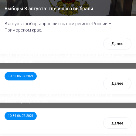
Выборы 8 августа: где и кого выбрали
8 августа выборы прошли в одном регионе России –
Приморском крае.
Далее
ООП предлагает создать единого перевозчика для
школьников
10:52 06.07.2021
Далее
Стала известна тройка кандидатов от КПРФ в
нижегородское ЗС
10:34 06.07.2021
Далее