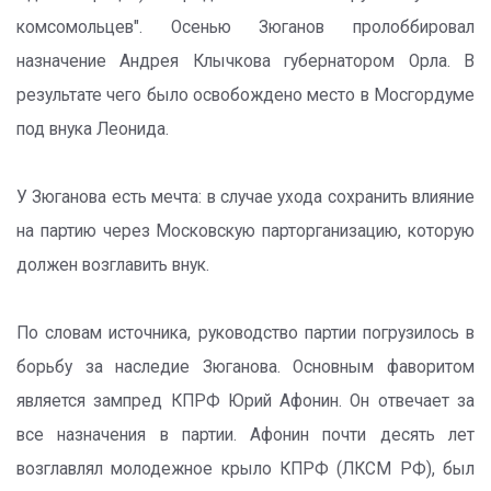
комсомольцев". Осенью Зюганов пролоббировал
назначение Андрея Клычкова губернатором Орла. В
результате чего было освобождено место в Мосгордуме
под внука Леонида.
У Зюганова есть мечта: в случае ухода сохранить влияние
на партию через Московскую парторганизацию, которую
должен возглавить внук.
По словам источника, руководство партии погрузилось в
борьбу за наследие Зюганова. Основным фаворитом
является зампред КПРФ Юрий Афонин. Он отвечает за
все назначения в партии. Афонин почти десять лет
возглавлял молодежное крыло КПРФ (ЛКСМ РФ), был