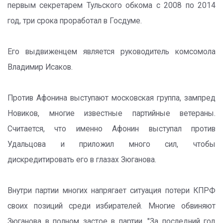
первым секретарем Тульского обкома с 2008 по 2014
год, три срока проработал в Госдуме.
Его выдвиженцем является руководитель комсомола
Владимир Исаков.
Против Афонина выступают московская группа, зампред
Новиков, многие известные партийные ветераны.
Считается, что именно Афонин выступал против
Удальцова и приложил много сил, чтобы
дискредитировать его в глазах Зюганова.
Внутри партии многих напрягает ситуация потери КПРФ
своих позиций среди избирателей. Многие обвиняют
Зюганова в полном застое в партии. "За последний год