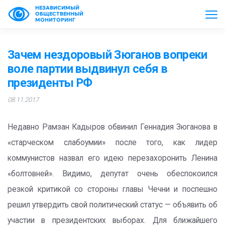
НЕЗАВИСИМЫЙ
ОБЩЕСТВЕННЫЙ
МОНИТОРИНГ
Зачем нездоровый Зюганов вопреки
воле партии выдвинул себя в
президенты РФ
08.11.2017
Недавно Рамзан Кадыров обвинил Геннадия Зюганова в
«старческом слабоумии» после того, как лидер
коммунистов назвал его идею перезахоронить Ленина
«болтовней». Видимо, депутат очень обеспокоился
резкой критикой со стороны главы Чечни и поспешно
решил утвердить свой политический статус — объявить об
участии в президентских выборах. Для ближайшего