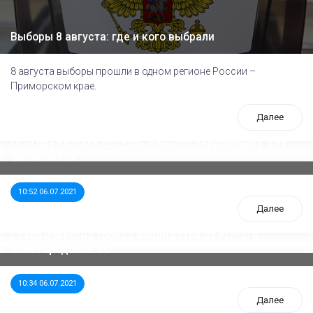
Выборы 8 августа: где и кого выбрали
8 августа выборы прошли в одном регионе России –
Приморском крае.
Далее
ООП предлагает создать единого перевозчика для
школьников
10:52 06.07.2021
Далее
Стала известна тройка кандидатов от КПРФ в
нижегородское ЗС
10:34 06.07.2021
Далее