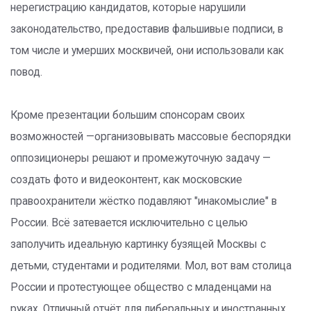
нерегистрацию кандидатов, которые нарушили
законодательство, предоставив фальшивые подписи, в
том числе и умерших москвичей, они использовали как
повод.
Кроме презентации большим спонсорам своих
возможностей —организовывать массовые беспорядки
оппозиционеры решают и промежуточную задачу —
создать фото и видеоконтент, как московские
правоохранители жёстко подавляют "инакомыслие" в
России. Всё затевается исключительно с целью
заполучить идеальную картинку бузящей Москвы с
детьми, студентами и родителями. Мол, вот вам столица
России и протестующее общество с младенцами на
руках. Отличный отчёт для либеральных и иностранных