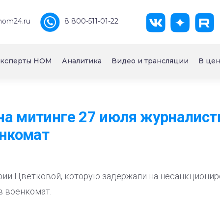
nom24.ru
8 800-511-01-22
ксперты НОМ
Аналитика
Видео и трансляции
В цен
а митинге 27 июля журналист
енкомат
рии Цветковой, которую задержали на несанкционир
в военкомат.