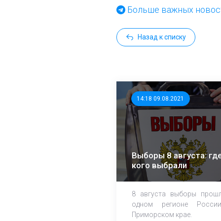
Больше важных новост
Назад к списку
14:18 09.08.2021
Выборы 8 августа: где
кого выбрали
8 августа выборы прош
одном регионе Росси
Приморском крае.