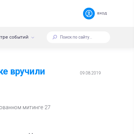
вход
тре событий
ке вручили
09.08.2019
ованном митинге 27