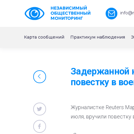
НЕЗАВИСИМЫЙ
info@
ОБЩЕСТВЕННЫЙ
МОНИТОРИНГ
Карта сообщений
Практикум наблюдения
Э
Задержанной н
повестку в во
Журналистке Reuters Ма
июля, вручили повестку 