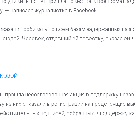
рудно удивить, но тут пришла повестка в военкомат, 
 — написала журналистка в Facebook.
иказали пробивать по всем базам задержанных на акц
ь людей. Человек, отдавший ей повестку, сказал ей,
ТКОВОЙ
цы прошла несогласованная акция в поддержку неза
у из них отказали в регистрации на предстоящие вы
йствительных подписей, собранных в поддержку кан