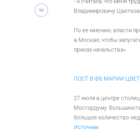
- Я считала, что меня т
Владимировичу Цветкову,
По её мнению, власти пр
в Москве, чтобы запугат
приказ начальства».
ПОСТ В ФБ МАРИИ ЦВЕ
27 июля в центре столи
Мосгордуму. Большинств
большое количество неде
Источник