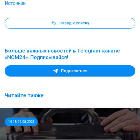
Источник
Назад к списку
Больше важных новостей в Telegram-канале
«NOM24». Подписывайся!
Подписаться
Читайте также
14:18 09.08.2021