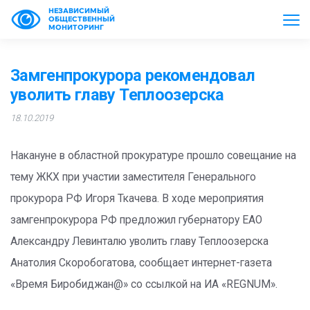
НЕЗАВИСИМЫЙ
ОБЩЕСТВЕННЫЙ
МОНИТОРИНГ
Замгенпрокурора рекомендовал
уволить главу Теплоозерска
18.10.2019
Накануне в областной прокуратуре прошло совещание на
тему ЖКХ при участии заместителя Генерального
прокурора РФ Игоря Ткачева. В ходе мероприятия
замгенпрокурора РФ предложил губернатору ЕАО
Александру Левинталю уволить главу Теплоозерска
Анатолия Скоробогатова, сообщает интернет-газета
«Время Биробиджан@» со ссылкой на ИА «REGNUM».