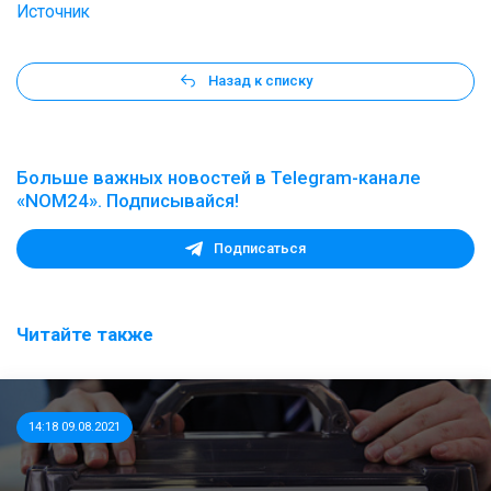
Источник
Назад к списку
Больше важных новостей в Telegram-канале
«NOM24». Подписывайся!
Подписаться
Читайте также
14:18 09.08.2021