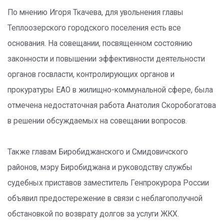
По мнению Игоря Ткачева, для увольнения главы
Теплоозерского городского поселения есть все
основания. На совещании, посвященном состоянию
законности и повышении эффективности деятельности
органов госвласти, контролирующих органов и
прокуратуры ЕАО в жилищно-коммунальной сфере, была
отмечена недостаточная работа Анатолия Скоробогатова
в решении обсуждаемых на совещании вопросов.
Также главам Биробиджанского и Смидовичского
районов, мэру Биробиджана и руководству службы
судебных приставов заместитель Генпрокурора России
объявил предостережение в связи с неблагополучной
обстановкой по возврату долгов за услуги ЖКХ.