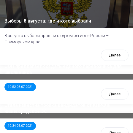
Выборы 8 августа: где и кого выбрали
8 августа выборы прошли в одном регионе России –
Приморском крае.
Далее
ООП предлагает создать единого перевозчика для
школьников
10:52 06.07.2021
Далее
Стала известна тройка кандидатов от КПРФ в
нижегородское ЗС
10:34 06.07.2021
Далее