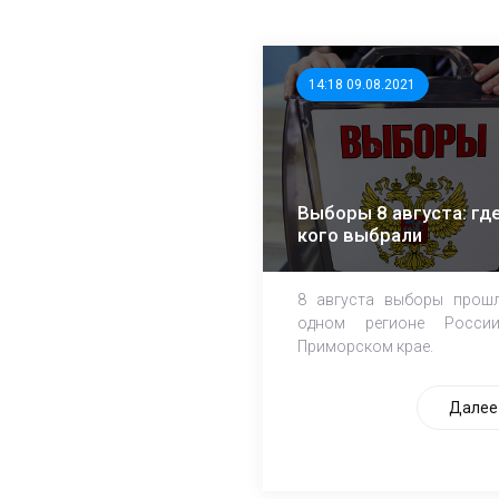
14:18 09.08.2021
Выборы 8 августа: где
кого выбрали
8 августа выборы прош
одном регионе Росси
Приморском крае.
Далее