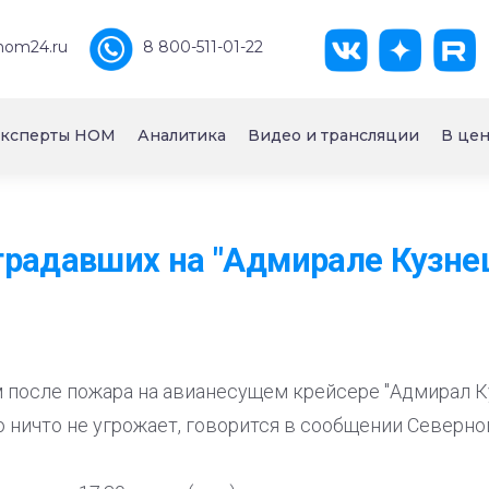
nom24.ru
8 800-511-01-22
ксперты НОМ
Аналитика
Видео и трансляции
В цен
радавших на "Адмирале Кузнец
после пожара на авианесущем крейсере "Адмирал К
ничто не угрожает, говорится в сообщении Северног