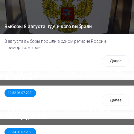
Выборы 8 августа: где и кого выбрали
8 августа выборы прошли в одном регионе России –
Приморском крае.
Далее
ООП предлагает создать единого перевозчика для
школьников
10:52 06.07.2021
Далее
Стала известна тройка кандидатов от КПРФ в
нижегородское ЗС
10:34 06.07.2021