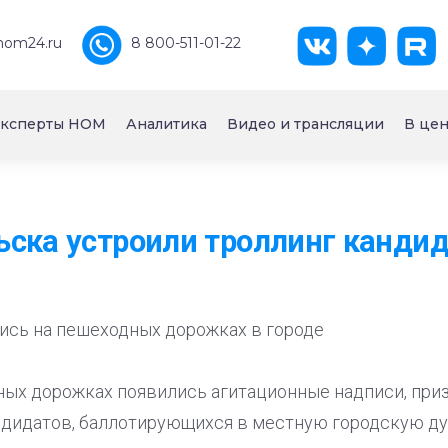
nom24.ru
8 800-511-01-22
ксперты НОМ
Аналитика
Видео и трансляции
В цен
ска устроили троллинг канди
ись на пешеходных дорожках в городе
ных дорожках появились агитационные надписи, пр
андидатов, баллотирующихся в местную городскую ду