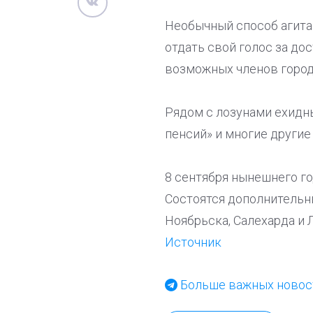
Необычный способ агита
отдать свой голос за дос
возможных членов город
Рядом с лозунами ехидны
пенсий» и многие другие
8 сентября нынешнего г
Состоятся дополнительн
Ноябрьска, Салехарда и Л
Источник
Больше важных новост