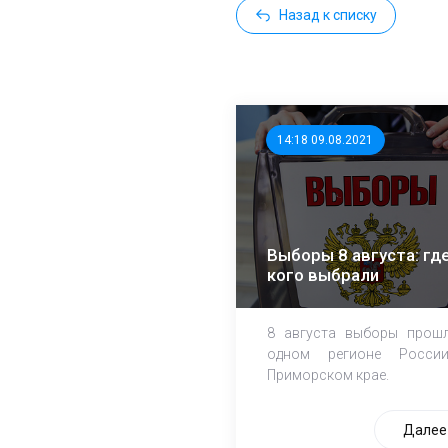
Назад к списку
14:18 09.08.2021
Выборы 8 августа: где
кого выбрали
8 августа выборы прош
одном регионе Росси
Приморском крае.
Далее