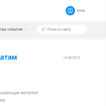
вход
тре событий
датам
19.08.2019
изывающие жителей
му.