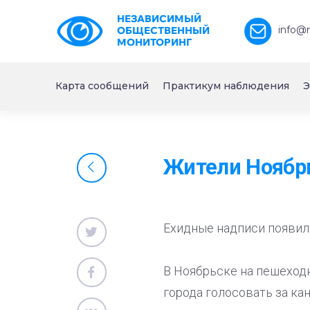
НЕЗАВИСИМЫЙ
info@
ОБЩЕСТВЕННЫЙ
МОНИТОРИНГ
Карта сообщений
Практикум наблюдения
Э
Жители Ноябрь
Ехидные надписи появил
В Ноябрьске на пешеход
города голосовать за к