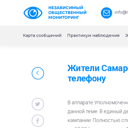
НЕЗАВИСИМЫЙ
info@
ОБЩЕСТВЕННЫЙ
МОНИТОРИНГ
Карта сообщений
Практикум наблюдения
Э
Жители Самарс
телефону
В аппарате Уполномоченн
данной теме. В единый д
кампании. Полностью спи