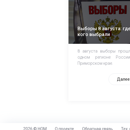
Выборы 8 августа: где
кого выбрали
8 августа выборы прош
одном регионе Росси
Приморском крае.
Далее
2026 © НОМ
О проекте
Обратная связь
Тех.