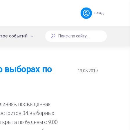
вход
тре событий
о выборах по
19.08.2019
 линия», посвященная
состоится 34 выборных
ткрыта по будням с 9.00