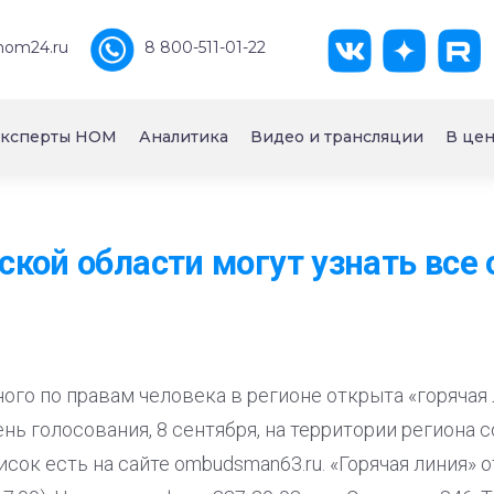
nom24.ru
8 800-511-01-22
ксперты НОМ
Аналитика
Видео и трансляции
В цен
кой области могут узнать все 
ого по правам человека в регионе открыта «горячая
ень голосования, 8 сентября, на территории региона 
сок есть на сайте ombudsman63.ru. «Горячая линия» о