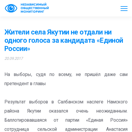
НЕЗАВИСИМЫЙ
ОБЩЕСТВЕННЫЙ
МОНИТОРИНГ
Жители села Якутии не отдали ни
одного голоса за кандидата «Единой
России»
20.09.2017
На выборы, судя по всему, не пришёл даже сам
претендент в главы
Результат выборов в Салбанском наслеге Намского
района Якутии оказался очень неожиданным.
Баллотировавшаяся от партии «Единая Россия»
сотрудница сельской администрации Анастасия