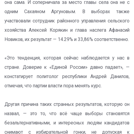
она сама. И соперничала за место главы села она не с
одним Сахаяном Аргуновым. В выборах также
участвовали сотрудник районного управления сельского
хозяйства Алексей Корякин и глава наслега Афанасий
Новиков, их результат — 14.29% и 33,86% соответственно.
«Это тенденция, которая сейчас наблюдается у нас в
стране. Доверие к «Единой России» давно падает», —
констатирует политолог республики Андрей Данилов,
отмечая, что партии власти пора менять курс.
Другая причина таких странных результатов, которую он
назвал, — это то, что всё чаще выборы становятся
безальтернативными, и интересных людям кандидатов
снимают с избирательной гонки, не допуская к