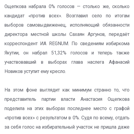
Ощепкова набрала 0% голосов — столько же, сколько
кандидат «против всех». Возглавил село по итогам
выборов самовыдвиженец, исполняющий обязанности
директора местной школы Сахаян Аргунов, передаёт
корреспондент ИА REGNUM. По сведениям избиркома
Якутии, он набрал 51,32% голосов и теперь также
участвовавший в выборах глава наслега Афанасий
Новиков уступит ему кресло.
На этом фоне выглядит как минимум странно то, что
представитель партии власти Анастасия Ощепкова
поделила на этих выборах последнее место с графой
«против всех» с результатом в 0%. Судя по всему, отдать
за себя голос на избирательный участок не пришла даже