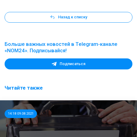
Назад к списку
Больше важных новостей в Telegram-канале
«NOM24». Подписывайся!
Подписаться
Читайте также
14:18 09.08.2021