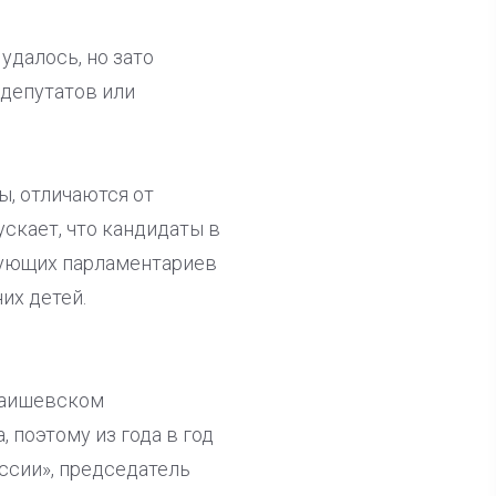
далось, но зато
 депутатов или
ы, отличаются от
скает, что кандидаты в
твующих парламентариев
их детей.
 Лаишевском
 поэтому из года в год
ссии», председатель