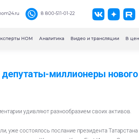
nom24.ru
8 800-511-01-22
ксперты НОМ
Аналитика
Видео и трансляции
В цен
: депутаты-миллионеры нового
ентарии удивляют разнообразием своих активов.
ли, уже состоялось послание президента Татарстан