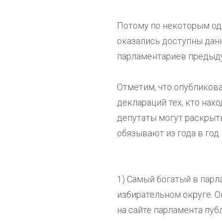
Потому по некоторым од
оказались доступны данн
парламентариев предыду
Отметим, что опубликова
деклараций тех, кто нах
депутаты могут раскрыт
обязывают из года в год
1) Самый богатый в парл
избирательном округе. О
на сайте парламента пуб