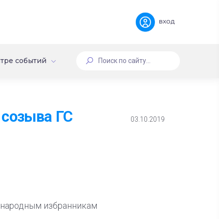
вход
тре событий
 созыва ГС
03.10.2019
а народным избранникам