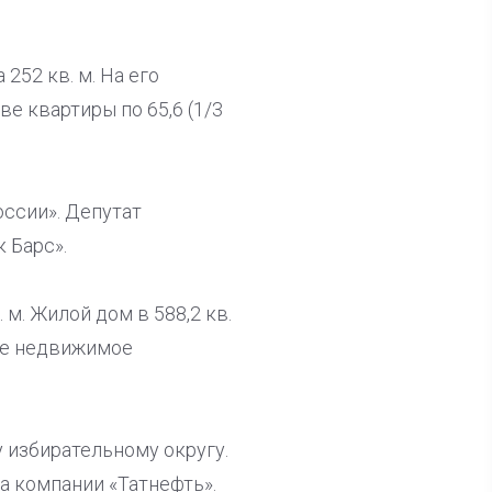
 252 кв. м. На его
ве квартиры по 65,6 (1/3
оссии». Депутат
 Барс».
 м. Жилой дом в 588,2 кв.
ное недвижимое
 избирательному округу.
а компании «Татнефть».