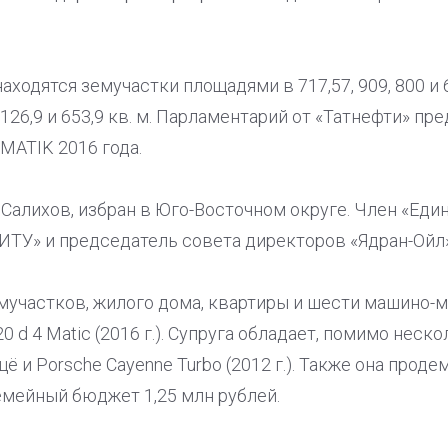
аходятся земучастки площадями в 717,57, 909, 800 и 6
, 126,9 и 653,9 кв. м. Парламентарий от «Татнефти» п
 MATIK 2016 года.
к Салихов, избран в Юго-Восточном округе. Член «Еди
ТУ» и председатель совета директоров «Ядран-Ойл»
участков, жилого дома, квартиры и шести машино-ме
0 d 4 Matic (2016 г.). Супруга обладает, помимо неск
щё и Porsche Cayenne Turbo (2012 г.). Также она про
емейный бюджет 1,25 млн рублей.