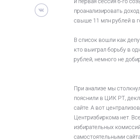
и первая сессия 6-го со
проанализировать доход
свыше 11 млн рублей в го
В список вошли как депу
кто выиграл борьбу в од
рублей, немного не добир
При анализе мы столкну
пояснили в ЦИК РТ, декл
сайте. А вот централизо
Центризбиркома нет. Вс
избирательных комиссий,
самостоятельными сайтам