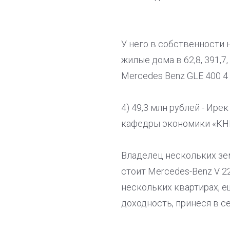
У него в собственности н
жилые дома в 62,8, 391,7
Mercedes Benz GLE 400 4
4) 49,3 млн рублей - Ире
кафедры экономики «КНИ
Владелец нескольких зем
стоит Mercedes-Benz V 22
нескольких квартирах, е
доходность, принеся в с