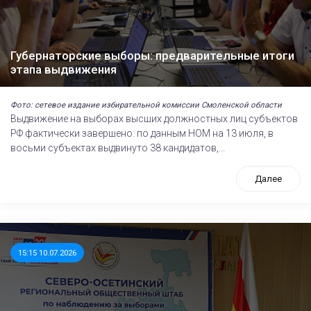
Губернаторские выборы: предварительные итоги
этапа выдвижения
Фото: сетевое издание избирательной комиссии Смоленской области
Выдвижение на выборах высших должностных лиц субъектов
РФ фактически завершено: по данным НОМ на 13 июля, в
восьми субъектах выдвинуто 38 кандидатов,...
Далее
15:15 10.07.2026