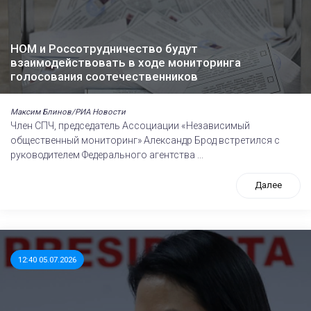
НОМ и Россотрудничество будут
взаимодействовать в ходе мониторинга
голосования соотечественников
Максим Блинов/РИА Новости
Член СПЧ, председатель Ассоциации «Независимый
общественный мониторинг» Александр Брод встретился с
руководителем Федерального агентства ...
Далее
12:40 05.07.2026