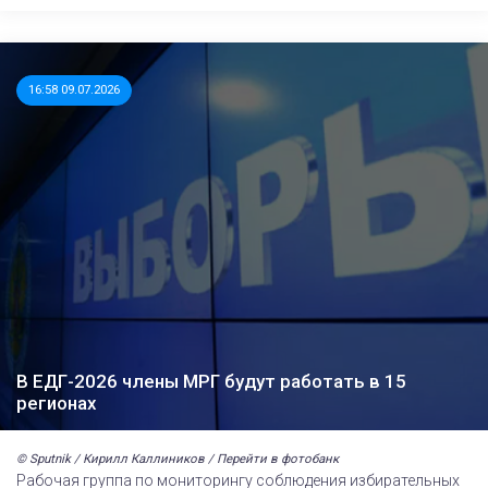
16:58 09.07.2026
В ЕДГ-2026 члены МРГ будут работать в 15
регионах
© Sputnik / Кирилл Каллиников / Перейти в фотобанк
Рабочая группа по мониторингу соблюдения избирательных