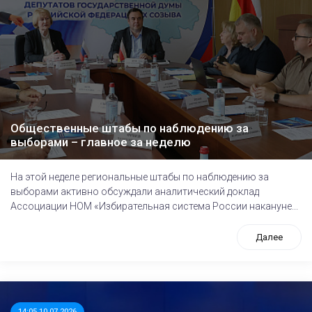
Общественные штабы по наблюдению за
выборами – главное за неделю
На этой неделе региональные штабы по наблюдению за
выборами активно обсуждали аналитический доклад
Ассоциации НОМ «Избирательная система России накануне...
Далее
14:05 10.07.2026