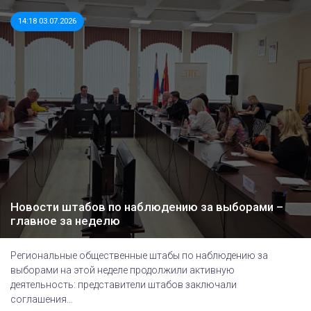
14:18 03.07.2026
Новости штабов по наблюдению за выборами –
главное за неделю
Региональные общественные штабы по наблюдению за
выборами на этой неделе продолжили активную
деятельность: представители штабов заключали
соглашения...