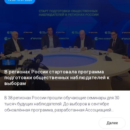
В регионах России стартовала программа
подготовки общественных наблюдателей к
выборам
В 38 регионах России прошли обучающие семинары для 30
тысяч будущих наблюдателей. До выборов в сентябре
обновлённая программа, разработанная Ассоциацией...
Далее