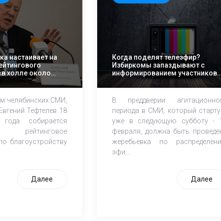
ка настаивает на
Когда поделят телеэфир?
ейтингового
Избиркомы запаздывают с
«в холле около
информированием участников
нь выборов
выборов о времени и дате
Ф
жеребьевки
м челябинских СМИ,
В преддверии агитационно
Евгений Тефтелев 18
периода в СМИ, который старту
 года собирается
уже в следующую субботу - 
 рейтинговое
февраля, должна быть проведе
по благоустройству
жеребьевка по распределен
эфи...
Далее
Далее