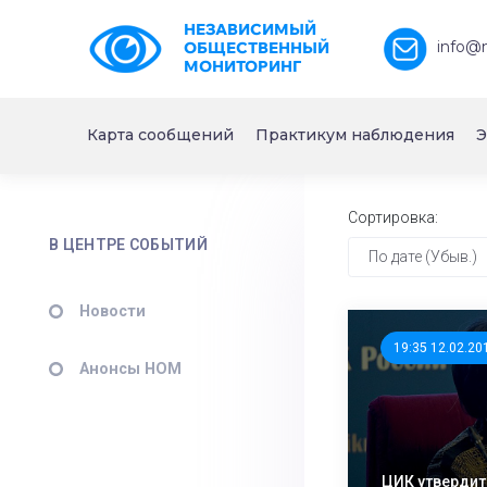
НЕЗАВИСИМЫЙ
info@
ОБЩЕСТВЕННЫЙ
МОНИТОРИНГ
Карта сообщений
Практикум наблюдения
Э
Сортировка:
В ЦЕНТРЕ СОБЫТИЙ
По дате (Убыв.)
Новости
19:35 12.02.20
Анонсы НОМ
ЦИК утвердит