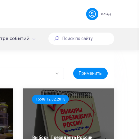
вход
тре событий
15:48 12.02.2018
Выборы Президента России: