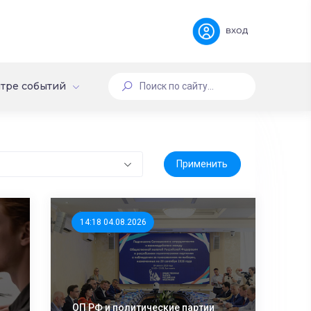
вход
тре событий
14:18 04.08.2026
ОП РФ и политические партии