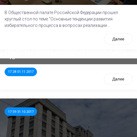
В Общественной палате Российской Федерации прошел
круглый стол по теме "Основные тенденции развития
избирательного процесса в вопросах реализации...
Консолидированный доклад Мониторинговой
рабочей группы Совета при Президенте
Далее
Российской Федерации по развитию гражданского
общества и правам человека на выборах в 2017
году
17:28 01.11.2017
Далее
17:59 31.10.2017