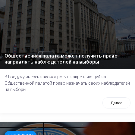
Общественная палата может получить право
направлять наблюдателей на выборы
В Госдуму внесен законопроект, закрепляющий за
Общественной палатой право назначать своих наблюдателей
на выборы
Далее