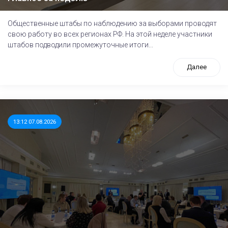
Общественные штабы по наблюдению за выборами проводят
свою работу во всех регионах РФ. На этой неделе участники
штабов подводили промежуточные итоги...
Далее
13:12 07.08.2026