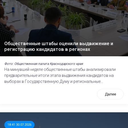
Общественные штабы оценили выдвижение и
регистрацию кандидатов в регионах
Фото: Общественная палата Краснодарского края
На минувшей неделе общественные штабы анализировали
предварительные итоги этапа выдвижения кандидатов на
выборах в Государственную Думу и региональные...
Далее
18:41 30.07.2026