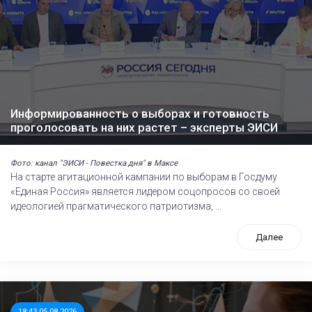
Информированность о выборах и готовность
проголосовать на них растет – эксперты ЭИСИ
Фото: канал "ЭИСИ - Повестка дня" в Максе
На старте агитационной кампании по выборам в Госдуму
«Единая Россия» является лидером соцопросов со своей
идеологией прагматического патриотизма, ...
Далее
18:43 05.08.2026