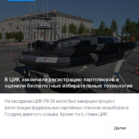
В ЦИК закончили регистрацию партсписков и
оценили беспилотные избирательные технологии
На заседании ЦИК РФ 30 июля был завершен процесс
регистрации федеральных партийных списков на выборах в
Госдуму девятого созыва. Кроме того, глава ЦИК...
Далее