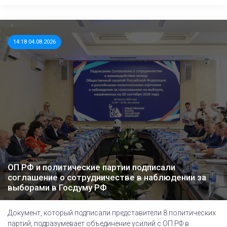
14:18 04.08.2026
ОП РФ и политические партии подписали
соглашение о сотрудничестве в наблюдении за
выборами в Госдуму РФ
Документ, который подписали представители 8 политических
партий, подразумевает объединение усилий с ОП РФ в