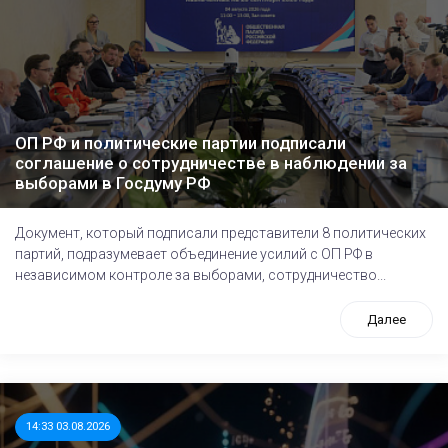
ОП РФ и политические партии подписали
соглашение о сотрудничестве в наблюдении за
выборами в Госдуму РФ
Документ, который подписали представители 8 политических
партий, подразумевает объединение усилий с ОП РФ в
независимом контроле за выборами, сотрудничество...
Далее
14:33 03.08.2026