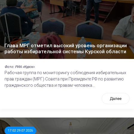
Глава МРГ отметил высокий уровень организации
работы избирательной системы Курской области
Фото: РИА «Курск»
Рабочая группа по мониторингу соблюдения избирательных
прав граждан (МРГ) Совета при Президенте РФ по развитию
гражданского общества и правам человека...
Далее
17:02 29.07.2026