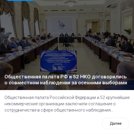
Общественная палата РФ и 52 НКО договорились
о совместном наблюдении за осенними выборами
Общественная палата Российской Федерации и 52 крупнейшие
некоммерческие организации заключили соглашение о
сотрудничестве в сфере общественного наблюдения...
Далее