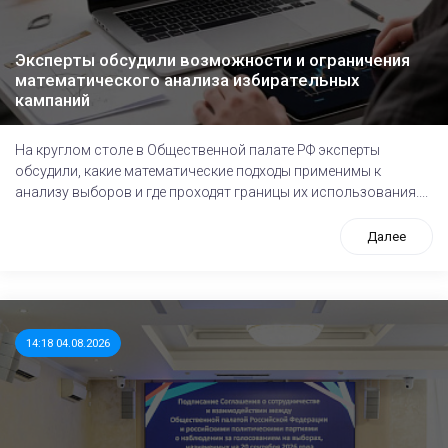
Эксперты обсудили возможности и ограничения
математического анализа избирательных
кампаний
На круглом столе в Общественной палате РФ эксперты
обсудили, какие математические подходы применимы к
анализу выборов и где проходят границы их использования....
Далее
14:18 04.08.2026