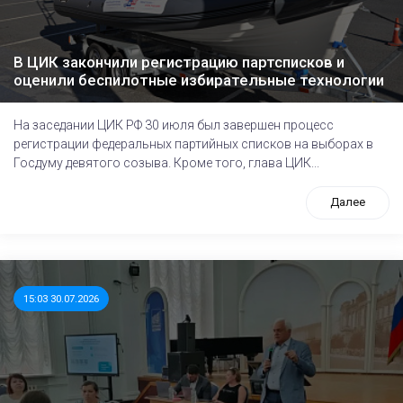
В ЦИК закончили регистрацию партсписков и
оценили беспилотные избирательные технологии
На заседании ЦИК РФ 30 июля был завершен процесс
регистрации федеральных партийных списков на выборах в
Госдуму девятого созыва. Кроме того, глава ЦИК...
Далее
15:03 30.07.2026