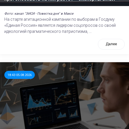
Фото: канал "ЭИСИ - Повестка дня" в Максе
На старте агитационной кампании по выборам в Госдуму
«Единая Россия» является лидером соцопросов со своей
идеологией прагматического патриотизма, ...
Далее
18:43 05.08.2026