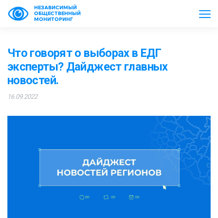
НЕЗАВИСИМЫЙ
ОБЩЕСТВЕННЫЙ
МОНИТОРИНГ
Что говорят о выборах в ЕДГ
эксперты? Дайджест главных
новостей.
16.09.2022