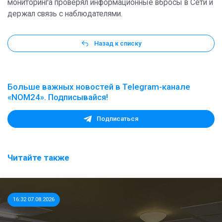
мониторинга проверял информационные вбросы в Сети и
держал связь с наблюдателями.
Назад к списку
Больше важных новостей в Telegram-канале
«NOM24». Подписывайся!
Подписаться
Читайте также
16:32 07.08.2026