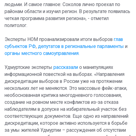
людьми. И самое главное: Соколов лично проехал по
районам области и изучил регион. В результате появилась
четкая программа развития региона», - отметил
политолог.
Эксперты НОМ проанализировали итоги выборов
глав
субъектов РФ
,
депутатов в региональные парламенты
и
органы местного самоуправления.
Удмуртские эксперты
рассказали
о манипуляциях
информационной повесткой на выборах. «Направления
дискредитации выборов в России уже на протяжении
нескольких лет не меняются. Это массовые фейк-атаки,
необоснованная критика многодневного голосования,
создание на ровном месте конфликтов из-за отказа
наблюдателям в допуске на избирательный участок без
соответствующих документов. Еще одно из направлений
дискредитации, которое активно используется в борьбе
за умы жителей Удмуртии – рассуждения об отсутствии