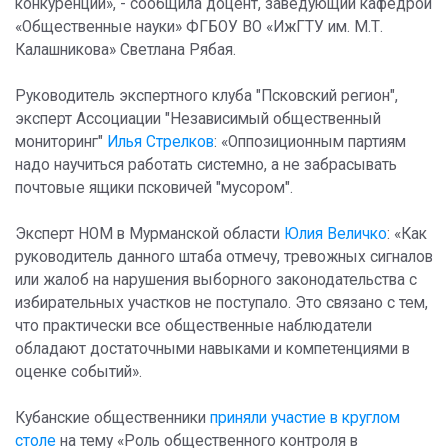
конкуренции», - сообщила доцент, заведующий кафедрой
«Общественные науки» ФГБОУ ВО «ИжГТУ им. М.Т.
Калашникова» Светлана Рябая.
Руководитель экспертного клуба "Псковский регион",
эксперт Ассоциации "Независимый общественный
мониторинг"
Илья Стрелков
: «Оппозиционным партиям
надо научиться работать системно, а не забрасывать
почтовые ящики псковичей "мусором".
Эксперт НОМ в Мурманской области
Юлия Величко
: «Как
руководитель данного штаба отмечу, тревожных сигналов
или жалоб на нарушения выборного законодательства с
избирательных участков не поступало. Это связано с тем,
что практически все общественные наблюдатели
обладают достаточными навыками и компетенциями в
оценке событий».
Кубанские общественники
приняли участие в круглом
столе
на тему «Роль общественного контроля в