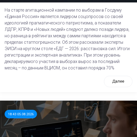
На старте агитационной кампании по выборам в Госдуму
«Единая Россия» является лидером соцопросов со своей
идеологией прагматического патриотизма, а показатели
ЛДПР, КПРФ и «Новых людей» следуют далеко позади лидера,
но разница в рейтингах между самим партиями находится в
пределах статпогрешности. Об этом рассказали эксперты
ЭИСИ на круглом столе «ЕДГ — 2026: расстановка сил. Итоги
регистрации и экспертная аналитика». При этом уровень
декларируемого участия в выборах вырос за последний
месяц – по данным ВЦИОМ, он составил порядка 70%
Далее
18:43 05.08.2026