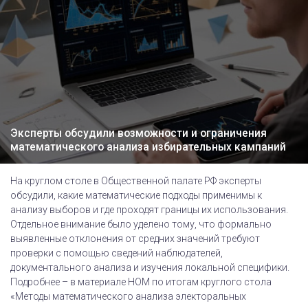
Эксперты обсудили возможности и ограничения
математического анализа избирательных кампаний
На круглом столе в Общественной палате РФ эксперты
обсудили, какие математические подходы применимы к
анализу выборов и где проходят границы их использования.
Отдельное внимание было уделено тому, что формально
выявленные отклонения от средних значений требуют
проверки с помощью сведений наблюдателей,
документального анализа и изучения локальной специфики.
Подробнее – в материале НОМ по итогам круглого стола
«Методы математического анализа электоральных