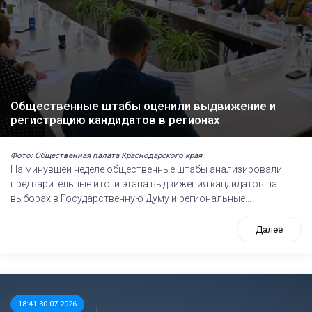
Общественные штабы оценили выдвижение и
регистрацию кандидатов в регионах
Фото: Общественная палата Краснодарского края
На минувшей неделе общественные штабы анализировали
предварительные итоги этапа выдвижения кандидатов на
выборах в Государственную Думу и региональные...
Далее
18:41 30.07.2026