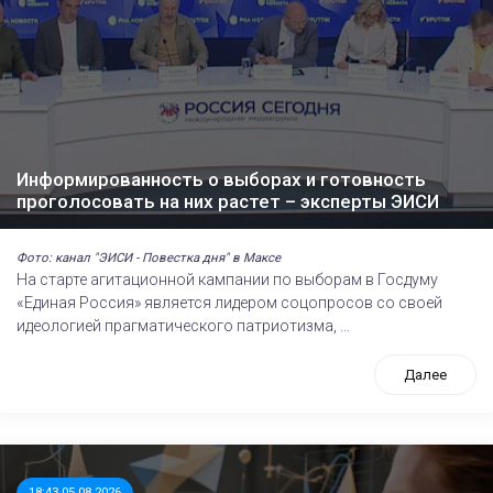
Информированность о выборах и готовность
проголосовать на них растет – эксперты ЭИСИ
Фото: канал "ЭИСИ - Повестка дня" в Максе
На старте агитационной кампании по выборам в Госдуму
«Единая Россия» является лидером соцопросов со своей
идеологией прагматического патриотизма, ...
Далее
18:43 05.08.2026