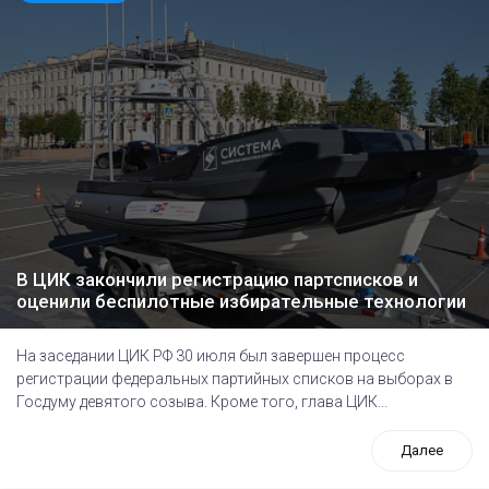
В ЦИК закончили регистрацию партсписков и
оценили беспилотные избирательные технологии
На заседании ЦИК РФ 30 июля был завершен процесс
регистрации федеральных партийных списков на выборах в
Госдуму девятого созыва. Кроме того, глава ЦИК...
Далее