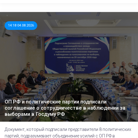
14:18 04.08.2026
ОП РФ и политические партии подписали
соглашение о сотрудничестве в наблюдении за
выборами в Госдуму РФ
Документ, который подписали представители 8 политических
партий, подразумевает объединение усилий с ОП РФ в