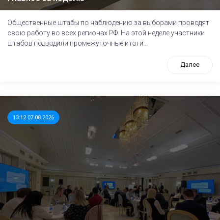
Общественные штабы по наблюдению за выборами проводят
свою работу во всех регионах РФ. На этой неделе участники
штабов подводили промежуточные итоги...
Далее
13:12 07.08.2026