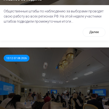
Общественные штабы по наблюдению за выборами проводят
свою работу во всех регионах РФ. На этой неделе участники
штабов подводили промежуточные итоги...
Далее
13:12 07.08.2026