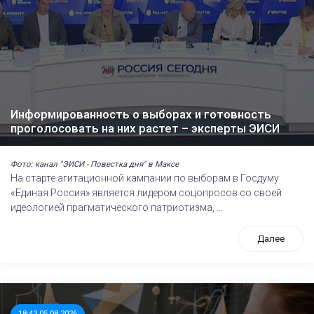
Информированность о выборах и готовность
проголосовать на них растет – эксперты ЭИСИ
Фото: канал "ЭИСИ - Повестка дня" в Максе
На старте агитационной кампании по выборам в Госдуму
«Единая Россия» является лидером соцопросов со своей
идеологией прагматического патриотизма, ...
Далее
18:43 05.08.2026