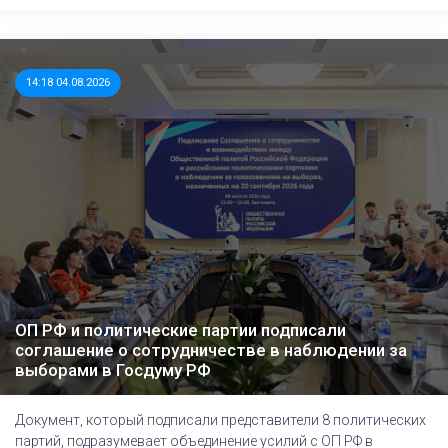
14:18 04.08.2026
ОП РФ и политические партии подписали
соглашение о сотрудничестве в наблюдении за
выборами в Госдуму РФ
Документ, который подписали представители 8 политических
партий, подразумевает объединение усилий с ОП РФ в