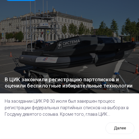
В ЦИК закончили регистрацию партсписков и
оценили беспилотные избирательные технологии
На заседании ЦИК РФ 30 июля был завершен процесс
регистрации федеральных партийных списков на выборах в
Госдуму девятого созыва. Кроме того, глава ЦИК...
Далее