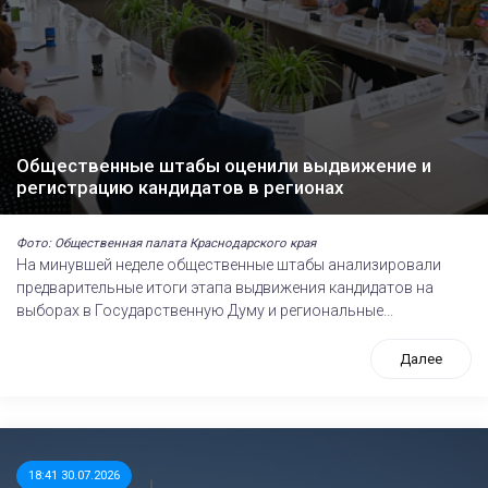
Общественные штабы оценили выдвижение и
регистрацию кандидатов в регионах
Фото: Общественная палата Краснодарского края
На минувшей неделе общественные штабы анализировали
предварительные итоги этапа выдвижения кандидатов на
выборах в Государственную Думу и региональные...
Далее
18:41 30.07.2026