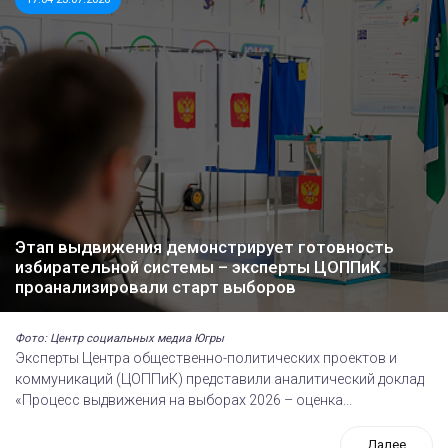
Этап выдвижения демонстрирует готовность
избирательной системы – эксперты ЦОППиК
проанализировали старт выборов
Фото: Центр социальных медиа Югры
Эксперты Центра общественно-политических проектов и
коммуникаций (ЦОППиК) представили аналитический доклад
«Процесс выдвижения на выборах 2026 – оценка...
Далее