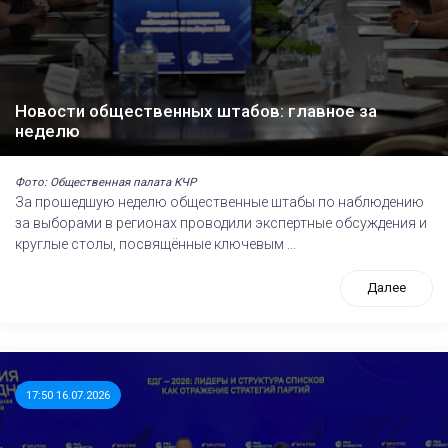
Новости общественных штабов: главное за
неделю
Фото: Общественная палата КЧР
За прошедшую неделю общественные штабы по наблюдению
за выборами в регионах проводили экспертные обсуждения и
круглые столы, посвящённые ключевым ...
Далее
17:50 16.07.2026