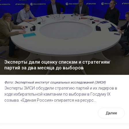
Эксперты дали оценку спискам и стратегиям
партий за два месяца до выборов
Фото: Экспертный институт социальных исследований (ЭИСИ)
Эксперты ЭИСИ обсудили стратегию партий и их лидеров в
ходе избирательной кампании по выборам в Госдуму IХ
созыва. «Единая Россия» опирается на ресурс...
Далее