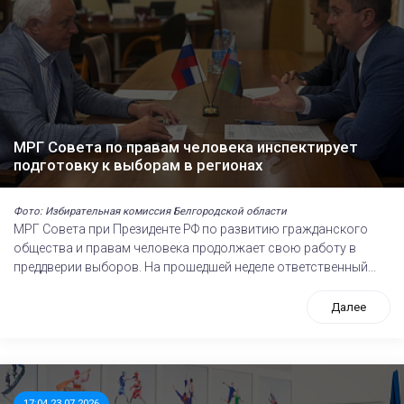
МРГ Совета по правам человека инспектирует
подготовку к выборам в регионах
Фото: Избирательная комиссия Белгородской области
МРГ Совета при Президенте РФ по развитию гражданского
общества и правам человека продолжает свою работу в
преддверии выборов. На прошедшей неделе ответственный...
Далее
17:04 23.07.2026