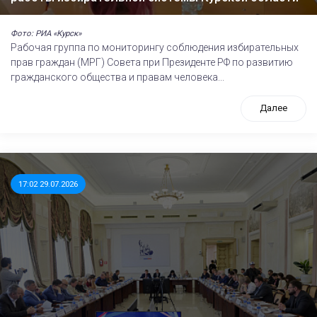
Фото: РИА «Курск»
Рабочая группа по мониторингу соблюдения избирательных
прав граждан (МРГ) Совета при Президенте РФ по развитию
гражданского общества и правам человека...
Далее
17:02 29.07.2026