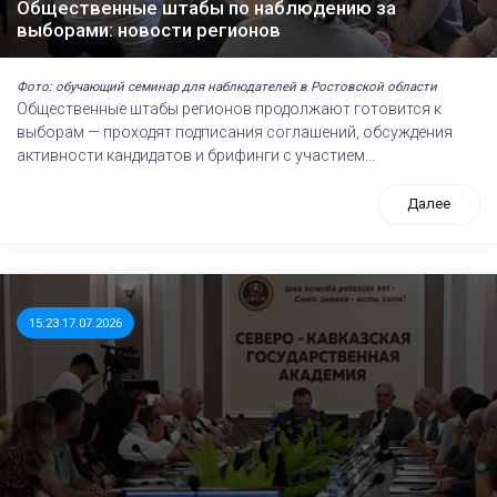
Общественные штабы по наблюдению за
выборами: новости регионов
Фото: обучающий семинар для наблюдателей в Ростовской области
Общественные штабы регионов продолжают готовится к
выборам — проходят подписания соглашений, обсуждения
активности кандидатов и брифинги с участием...
Далее
15:23 17.07.2026