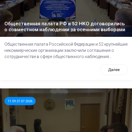
Общественная палата РФ и 52 НКО договорились
о совместном наблюдении за осенними выборами
Общественная палата Российской Федерации и 52 крупнейшие
некоммерческие организации заключили соглашение о
сотрудничестве в сфере общественного наблюдения...
Далее
11:59 27.07.2026