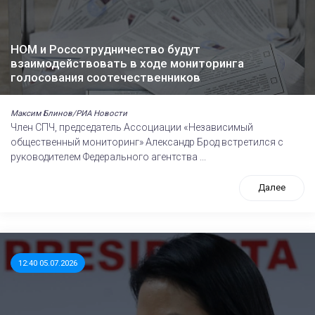
НОМ и Россотрудничество будут
взаимодействовать в ходе мониторинга
голосования соотечественников
Максим Блинов/РИА Новости
Член СПЧ, председатель Ассоциации «Независимый
общественный мониторинг» Александр Брод встретился с
руководителем Федерального агентства ...
Далее
12:40 05.07.2026