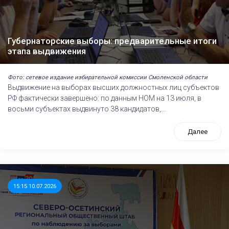
Губернаторские выборы: предварительные итоги
этапа выдвижения
Фото: сетевое издание избирательной комиссии Смоленской области
Выдвижение на выборах высших должностных лиц субъектов
РФ фактически завершено: по данным НОМ на 13 июля, в
восьми субъектах выдвинуто 38 кандидатов,...
Далее
15:15 10.07.2026