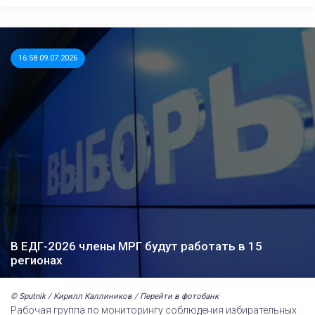
16:58 09.07.2026
В ЕДГ-2026 члены МРГ будут работать в 15
регионах
© Sputnik / Кирилл Каллиников / Перейти в фотобанк
Рабочая группа по мониторингу соблюдения избирательных