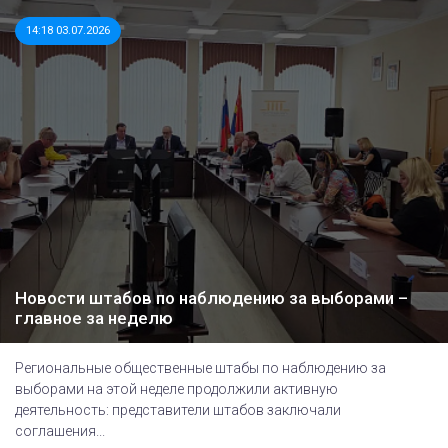
14:18 03.07.2026
Новости штабов по наблюдению за выборами –
главное за неделю
Региональные общественные штабы по наблюдению за
выборами на этой неделе продолжили активную
деятельность: представители штабов заключали
соглашения...