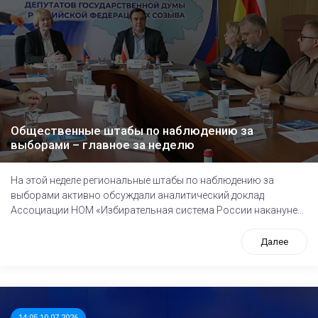
Общественные штабы по наблюдению за
выборами – главное за неделю
На этой неделе региональные штабы по наблюдению за
выборами активно обсуждали аналитический доклад
Ассоциации НОМ «Избирательная система России накануне...
Далее
14:05 10.07.2026