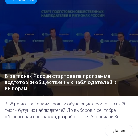
В регионах России стартовала программа
подготовки общественных наблюдателей к
выборам
В 38 регионах России прошли обучающие семинары для 30
тысяч будущих наблюдателей. До выборов в сентябре
обновлённая программа, разработанная Ассоциацией...
Далее