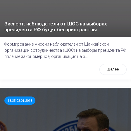
Эксперт: наблюдатели от ШОС на выборах
президента РФ будут беспристрастны
Формирование миссии наблюдателей от Шанхайской
организации сотрудничества (ШОС) на выборы президента РФ
явление закономерное, организация на р...
Далее
18:35 03.01.2018