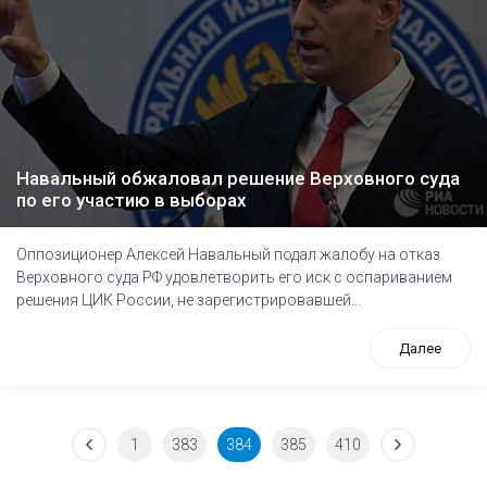
Навальный обжаловал решение Верховного суда
по его участию в выборах
Оппозиционер Алексей Навальный подал жалобу на отказ
Верховного суда РФ удовлетворить его иск с оспариванием
решения ЦИК России, не зарегистрировавшей...
Далее
1
383
384
385
410