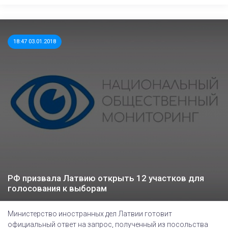
18:47 03.01.2018
РФ призвала Латвию открыть 12 участков для
голосования к выборам
Министерство иностранных дел Латвии готовит
официальный ответ на запрос, полученный из посольства