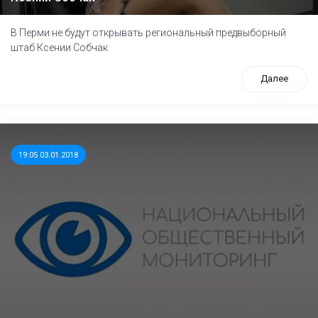
В Перми не будут открывать региональный предвыборный
штаб Ксении Собчак
Далее
19:05 03.01.2018