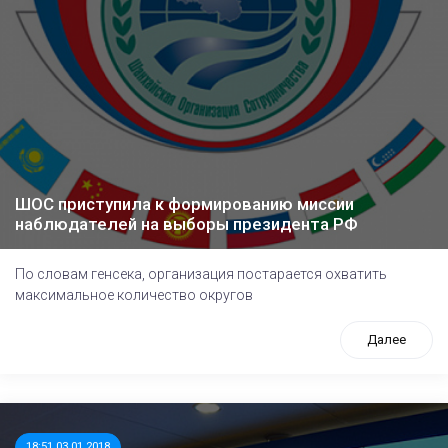
ШОС приступила к формированию миссии
наблюдателей на выборы президента РФ
По словам генсека, организация постарается охватить
максимальное количество округов
Далее
18:51 03.01.2018