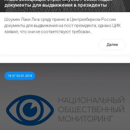
документы для выдвижения в президенты
Шоумен Лаки Ли в среду принес в Центризбирком России
документы для выдвижения на пост президента, однако ЦИК
заявил, что они не соответствуют требован...
Далее
18:37 03.01.2018