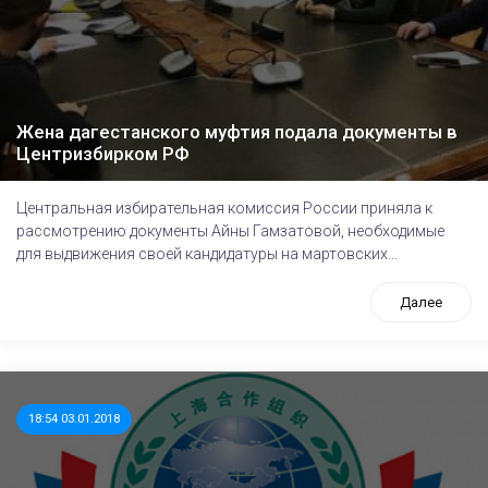
Жена дагестанского муфтия подала документы в
Центризбирком РФ
Центральная избирательная комиссия России приняла к
рассмотрению документы Айны Гамзатовой, необходимые
для выдвижения своей кандидатуры на мартовских...
Далее
18:54 03.01.2018