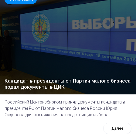
Кандидат в президенты от Партии малого бизнеса
подал документы в ЦИК
Российский Центризбирком принял документы кандидата в
президенты РФ от Партии малого бизнеса России Юрия
Сидорова для выдвижения на предстоящих выбора...
Далее