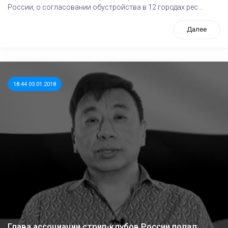
России, о согласовании обустройства в 12 городах рес...
Далее
18:44 03.01.2018
Глава ассоциации стрип-клубов России подал